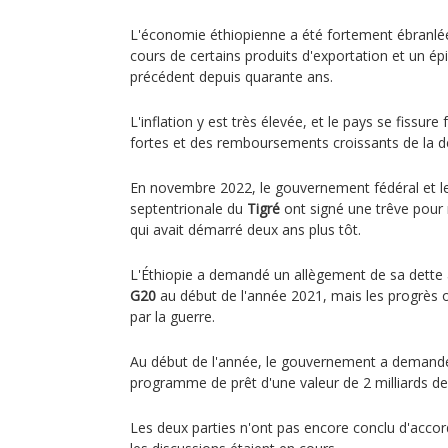
L'économie éthiopienne a été fortement ébranlée 
cours de certains produits d'exportation et un é
précédent depuis quarante ans.
L'inflation y est très élevée, et le pays se fissur
fortes et des remboursements croissants de la d
En novembre 2022, le gouvernement fédéral et les
septentrionale du
Tigré
ont signé une trêve pour m
qui avait démarré deux ans plus tôt.
L'Éthiopie a demandé un allègement de sa dette
G20
au début de l'année 2021, mais les progrès o
par la guerre.
Au début de l'année, le gouvernement a deman
programme de prêt d'une valeur de 2 milliards de
Les deux parties n'ont pas encore conclu d'accor