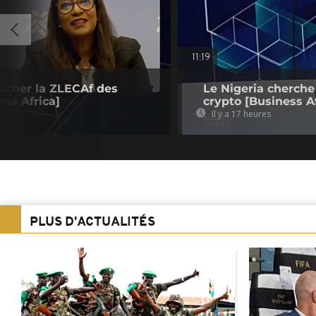
11:19
ocher la ZLECAf des
Le Nigeria cherche
ess Africa]
crypto [Business Af
Il y a 17 heures
PLUS D'ACTUALITÉS