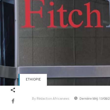
ETHIOPIE
Dernière MAJ:
13/08/2
By Rédaction Africanews