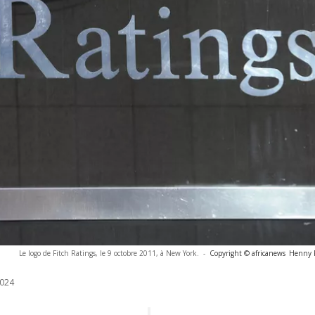
Le logo de Fitch Ratings, le 9 octobre 2011, à New York.
-
Copyright © africanews
Henny 
024