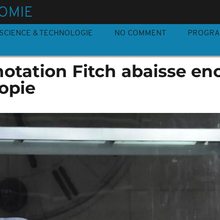
OMIE
SCIENCE & TECHNOLOGIE
NO COMMENT
PROGR
otation Fitch abaisse enc
iopie