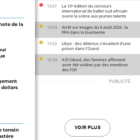
La 13ᵉ édition du concours
16:37
international de ballet sud-africain
ouvre la scène aux jeunes talents
note de la
Arrêt sur images du 6 août 2026 : la
15:54
FIFA dans la tourmente
Libye : des détenus s'évadent d'une
15:52
prison dans l'Ouest
our
ue
A El-Obeid, des femmes affirment
15:34
avoir été violées par des membres
des FSR
ègement
PUBLICITÉ
 dollars
VOIR PLUS
 terrain
astère