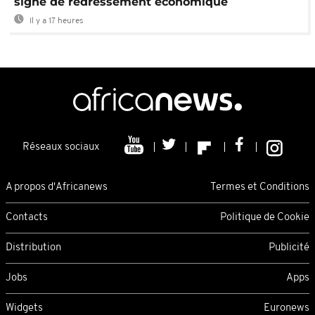
signe de redressement économique
Il y a 17 heures
Réseaux sociaux
A propos d'Africanews
Termes et Conditions
Contacts
Politique de Cookie
Distribution
Publicité
Jobs
Apps
Widgets
Euronews