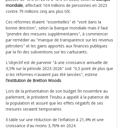
mondiale
, affectant 104 millions de personnes en 2023
contre 79 millions cinq ans plus tôt.
Ces réformes étaient "essentielles" et "vont dans la
bonne direction", selon la Banque mondiale mais il faut
"prendre des mesures supplémentaires", à commencer
par remédier au "manque de transparence sur les revenus
pétroliers" et les gains apportés aux finances publiques
par la fin des subventions sur les carburants.
L'objectif est de parvenir "à une croissance annuelle de
3,5% sur la période 2023-2026" soit "0,5 point de plus que
si les réformes n'avaient pas été lancées", estime
l'institution de Bretton Woods
.
Lors de la présentation de son budget fin novembre au
parlement, le président Tinubu a appelé à la patience de
la population et assuré que les effets négatifs de ses
mesures seraient temporaires.
Il table sur une réduction de l'inflation à 21,4% et une
croissance d'au moins 3,76% en 2024.