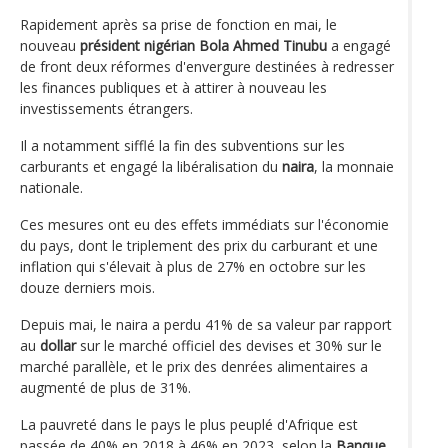
Rapidement après sa prise de fonction en mai, le
nouveau
président nigérian Bola Ahmed Tinubu
a engagé
de front deux réformes d'envergure destinées à redresser
les finances publiques et à attirer à nouveau les
investissements étrangers.
Il a notamment sifflé la fin des subventions sur les
carburants et engagé la libéralisation du
naira
, la monnaie
nationale.
Ces mesures ont eu des effets immédiats sur l'économie
du pays, dont le triplement des prix du carburant et une
inflation qui s'élevait à plus de 27% en octobre sur les
douze derniers mois.
Depuis mai, le naira a perdu 41% de sa valeur par rapport
au
dollar
sur le marché officiel des devises et 30% sur le
marché parallèle, et le prix des denrées alimentaires a
augmenté de plus de 31%.
La pauvreté dans le pays le plus peuplé d'Afrique est
passée de 40% en 2018 à 46% en 2023, selon la
Banque