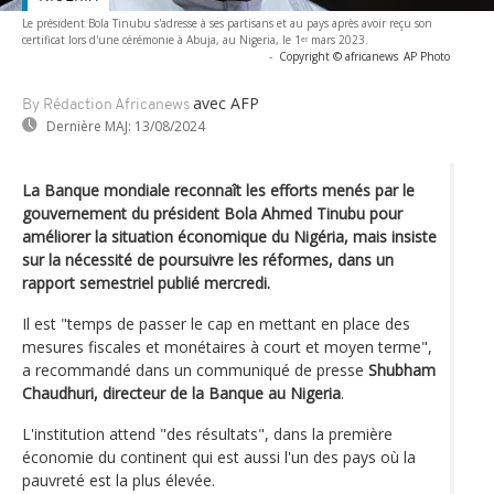
Le président Bola Tinubu s'adresse à ses partisans et au pays après avoir reçu son
certificat lors d'une cérémonie à Abuja, au Nigeria, le 1ᵉʳ mars 2023.
-
Copyright © africanews
AP Photo
avec AFP
By Rédaction Africanews
Dernière MAJ:
13/08/2024
La Banque mondiale reconnaît les efforts menés par le
gouvernement du président Bola Ahmed Tinubu pour
améliorer la situation économique du Nigéria, mais insiste
sur la nécessité de poursuivre les réformes, dans un
rapport semestriel publié mercredi.
Il est "temps de passer le cap en mettant en place des
mesures fiscales et monétaires à court et moyen terme",
a recommandé dans un communiqué de presse
Shubham
Chaudhuri, directeur de la Banque au Nigeria
.
L'institution attend "des résultats", dans la première
économie du continent qui est aussi l'un des pays où la
pauvreté est la plus élevée.