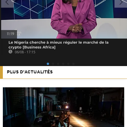
11:19
Le Nigeria cherche à mieux réguler le marché de la
crypto [Business Africa]
06/08 - 17:15
PLUS D'ACTUALITÉS