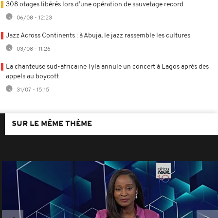
308 otages libérés lors d’une opération de sauvetage record
06/08 - 12:23
Jazz Across Continents : à Abuja, le jazz rassemble les cultures
03/08 - 11:26
La chanteuse sud-africaine Tyla annule un concert à Lagos après des
appels au boycott
31/07 - 15:15
SUR LE MÊME THÈME