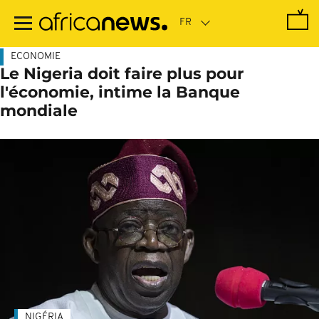
Passer
au
contenu
principal
ECONOMIE
Le Nigeria doit faire plus pour
l'économie, intime la Banque
mondiale
NIGÉRIA