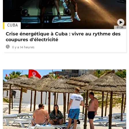
CUBA
01:54
Crise énergétique à Cuba : vivre au rythme des
coupures d'électricité
Il y a 14 heures