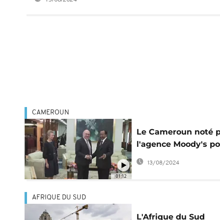
CAMEROUN
Le Cameroun noté 
l'agence Moody's p
la première fois
13/08/2024
01:12
AFRIQUE DU SUD
L'Afrique du Sud