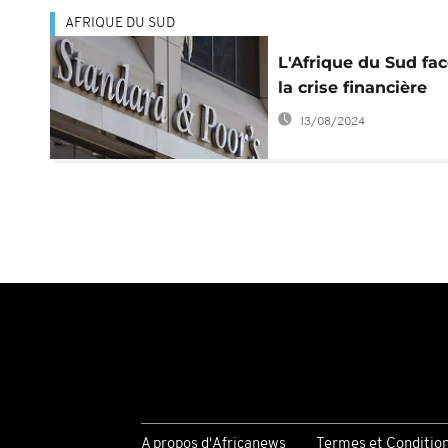
AFRIQUE DU SUD
L'Afrique du Sud fac
la crise financière
13/08/2024
A propos d'Africanews
Termes et Conditio