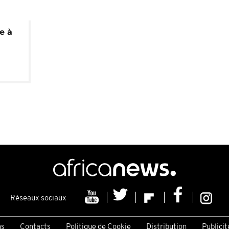
e à
Réseaux sociaux
ns
Contacts
Politique de Cookie
Distribution
Publicit