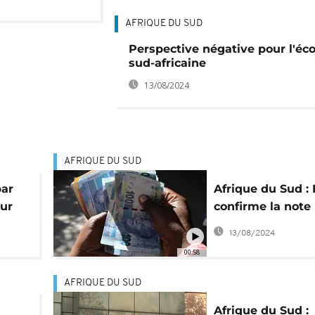
AFRIQUE DU SUD
Perspective négative pour l'é
sud-africaine
13/08/2024
AFRIQUE DU SUD
par
Afrique du Sud : 
our
confirme la note
d'investissement
13/08/2024
triple B-
00:58
AFRIQUE DU SUD
Afrique du Sud :