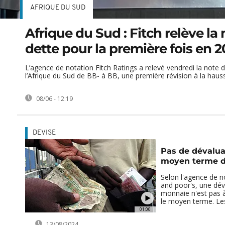
AFRIQUE DU SUD
Afrique du Sud : Fitch relève la 
dette pour la première fois en 2
L’agence de notation Fitch Ratings a relevé vendredi la note d
l’Afrique du Sud de BB- à BB, une première révision à la hauss
08/06 - 12:19
DEVISE
Pas de dévaluat
moyen terme d
Selon l'agence de n
and poor's, une dév
monnaie n'est pas à 
le moyen terme. Les 
01:00
13/08/2024