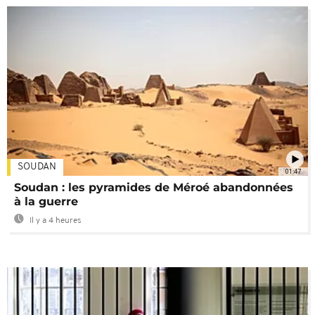
SOUDAN
01:47
Soudan : les pyramides de Méroé abandonnées
à la guerre
Il y a 4 heures