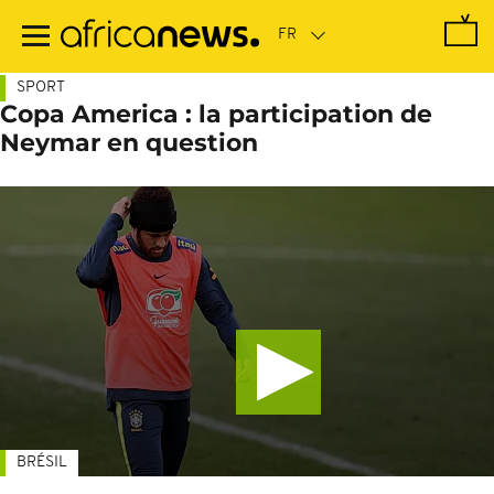
Passer
au
contenu
principal
SPORT
Copa America : la participation de
Neymar en question
BRÉSIL