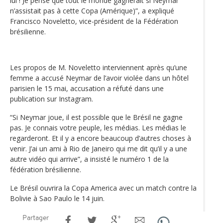
lui ! Je pense que tout le monde gagnerait si Neymar
n’assistait pas à cette Copa (Amérique)”, a expliqué
Francisco Noveletto, vice-président de la Fédération
brésilienne.
Les propos de M. Noveletto interviennent après qu’une
femme a accusé Neymar de l’avoir violée dans un hôtel
parisien le 15 mai, accusation a réfuté dans une
publication sur Instagram.
“Si Neymar joue, il est possible que le Brésil ne gagne
pas. Je connais votre peuple, les médias. Les médias le
regarderont. Et il y a encore beaucoup d’autres choses à
venir. J’ai un ami à Rio de Janeiro qui me dit qu’il y a une
autre vidéo qui arrive”, a insisté le numéro 1 de la
fédération brésilienne.
Le Brésil ouvrira la Copa America avec un match contre la
Bolivie à Sao Paulo le 14 juin.
Partager