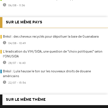
06/08 - 11:36
SUR LE MÊME PAYS
Brésil : des cheveux recyclés pour dépolluer la baie de Guanabara
04/08 - 10:49
L'éradication du VIH/SIDA, une question de "choix politiques" selon
l'ONUSIDA
28/07 - 16:40
Brésil : Lula hausse le ton sur les nouveaux droits de douane
américains
22/07 - 15:56
SUR LE MÊME THÈME