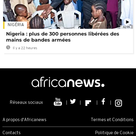
NIGÉRIA
02:08
Nigeria : plus de 300 personnes libérées des
mains de bandes armées
Il y a 22 heures
Réseaux sociaux
A propos d'Africanews
Termes et Conditions
Contacts
Politique de Cookie