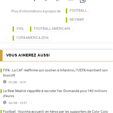
FOOTBALL
Plus d'informations à propos de
NEYMAR
VIOL
FOOTBALL AMÉRICAIN
COPA AMERICA 2016
VOUS AIMEREZ AUSSI
FIFA : La CAF réaffirme son soutien à Infantino, l’UEFA maintient son
boycott
07/08 - 10:19
Le Real Madrid s’apprête à recruter Yan Diomandé pour 140 millions
d’euros
06/08 - 13:57
Football : Vozinha accueilli en héros par les supporters de Colo-Colo