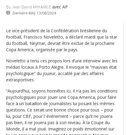
avec AP
By Jean David MIHAMLE
Dernière MAJ:
13/08/2024
Le vice-président de la Confédération brésilienne du
football, Francisco Noveletto, a déclaré mardi que la star
du football, Neymar, devrait être exclue de la prochaine
Copa America, organisée par le pays.
Noveletto a tenu ces propos lors d’une interview avec les
médias locaux à Porto Alegre. Il invoque le “mauvais état
psychologique” du joueur, accablé par des affaires
extrasportives.
“Aujourd’hui, soyons honnêtes ici, il n’a pas les conditions
psychologiques pour jouer une Copa America, pour faire
face à un bataillon de journalistes lui posant les mêmes
questions. Ce serait une bonne chose pour tous – pour
lui, pour CBF, pour l’ événement – parce qu’il ne jouera
pas bien, il ne jouera pas à son niveau. À la Coupe du
Monde, il a mal joué. Imaginez ce poids émotionnel sur