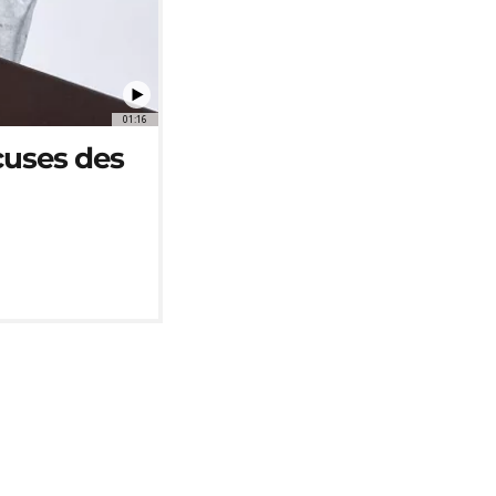
01:16
cuses des