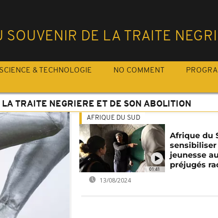
SOUVENIR DE LA TRAITE NEGRI
SCIENCE & TECHNOLOGIE
NO COMMENT
PROGR
LA TRAITE NEGRIERE ET DE SON ABOLITION
AFRIQUE DU SUD
Afrique du 
sensibiliser
jeunesse a
préjugés ra
01:41
13/08/2024