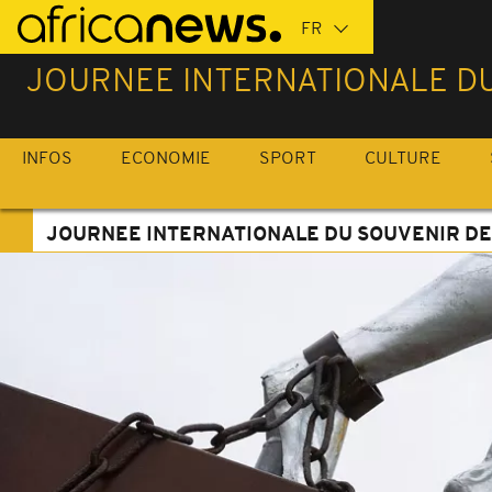
Passer
au
contenu
JOURNEE INTERNATIONALE DU 
principal
INFOS
ECONOMIE
SPORT
CULTURE
JOURNEE INTERNATIONALE DU SOUVENIR DE 