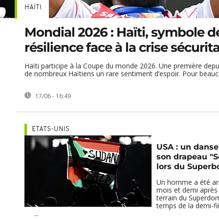
HAÏTI
Mondial 2026 : Haïti, symbole d
résilience face à la crise sécurita
Haïti participe à la Coupe du monde 2026. Une première depui
de nombreux Haïtiens un rare sentiment d’espoir. Pour beauco
17/06 - 16:49
ETATS-UNIS
USA : un danse
son drapeau "S
lors du Superb
Un homme a été arr
mois et demi après 
terrain du Superdom
temps de la demi-fi
...