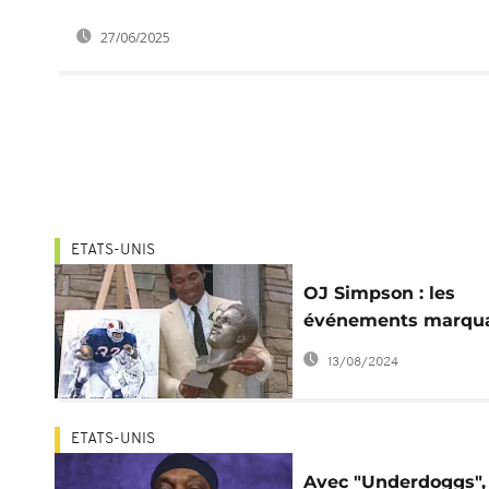
27/06/2025
ETATS-UNIS
OJ Simpson : les
événements marqu
de sa vie
13/08/2024
ETATS-UNIS
Avec "Underdoggs",