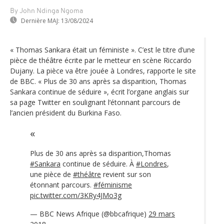
By John Ndinga Ngoma
Dernière MAJ:
13/08/2024
« Thomas Sankara était un féministe ». C’est le titre d’une
pièce de théâtre écrite par le metteur en scène Riccardo
Dujany. La pièce va être jouée à Londres, rapporte le site
de BBC. « Plus de 30 ans après sa disparition, Thomas
Sankara continue de séduire », écrit l’organe anglais sur
sa page Twitter en soulignant l‘étonnant parcours de
l’ancien président du Burkina Faso.
Plus de 30 ans après sa disparition,Thomas
#Sankara
continue de séduire. À
#Londres
,
une pièce de
#théâtre
revient sur son
étonnant parcours.
#féminisme
pic.twitter.com/3KRy4JMo3g
— BBC News Afrique (@bbcafrique)
29 mars