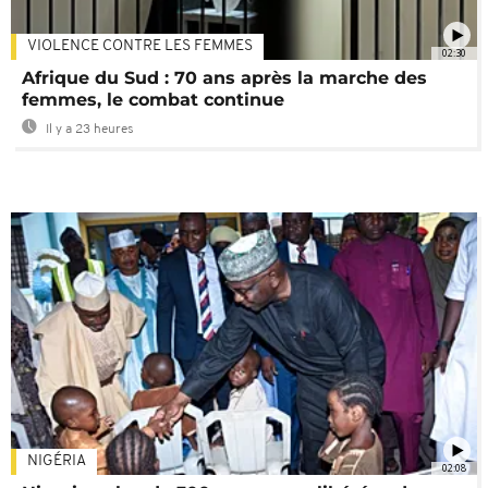
VIOLENCE CONTRE LES FEMMES
02:30
Afrique du Sud : 70 ans après la marche des
femmes, le combat continue
Il y a 23 heures
NIGÉRIA
02:08