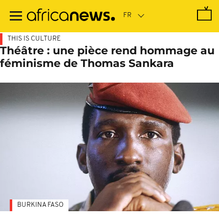
Passer
au
contenu
principal
THIS IS CULTURE
Théâtre : une pièce rend hommage au
féminisme de Thomas Sankara
BURKINA FASO