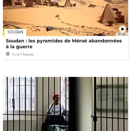
SOUDAN
01:47
Soudan : les pyramides de Méroé abandonnées
à la guerre
Il y a 7 heures