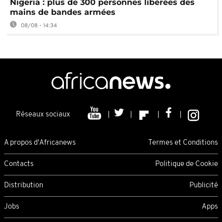
Nigeria : plus de 300 personnes libérées des
mains de bandes armées
08/08 - 14:34
Réseaux sociaux
A propos d'Africanews
Termes et Conditions
Contacts
Politique de Cookie
Distribution
Publicité
Jobs
Apps