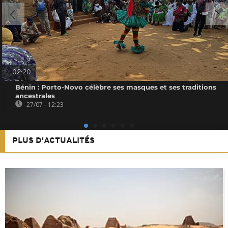
02:20
Bénin : Porto-Novo célèbre ses masques et ses traditions
ancestrales
27/07 - 12:23
PLUS D'ACTUALITÉS