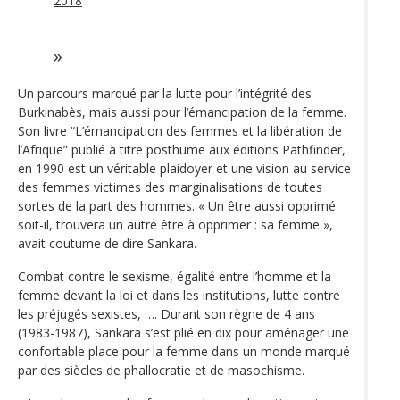
2018
Un parcours marqué par la lutte pour l’intégrité des
Burkinabès, mais aussi pour l‘émancipation de la femme.
Son livre “L’émancipation des femmes et la libération de
l’Afrique” publié à titre posthume aux éditions Pathfinder,
en 1990 est un véritable plaidoyer et une vision au service
des femmes victimes des marginalisations de toutes
sortes de la part des hommes. « Un être aussi opprimé
soit-il, trouvera un autre être à opprimer : sa femme »,
avait coutume de dire Sankara.
Combat contre le sexisme, égalité entre l’homme et la
femme devant la loi et dans les institutions, lutte contre
les préjugés sexistes, …. Durant son règne de 4 ans
(1983-1987), Sankara s’est plié en dix pour aménager une
confortable place pour la femme dans un monde marqué
par des siècles de phallocratie et de masochisme.