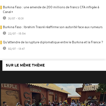
Burkina Faso : une amende de 200 millions de francs CFA infligée à
Canal+
31/07 - 10:31
Burkina Faso : Ibrahim Traoré réaffirme son autorité face aux rumeurs
22/07 - 15:54
Qu'attendre de la rupture diplomatique entre le Burkina et la France ?
02/07 - 13:47
SUR LE MÊME THÈME