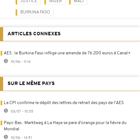
JUSTICE
NIGER
MALI
BURKINA FASO
ARTICLES CONNEXES
AES : le Burkina Faso inflige une amende de 76 200 euros à Canal+
19/06 - 11:14
SUR LE MÊME PAYS
La CPI confirme le dépôt des lettres de retrait des pays de l'AES
03/07 - 10:35
Pays-Bas : Marktweg à La Haye se pare d'orange pour la fièvre du
Mondial
10/06 - 14:51