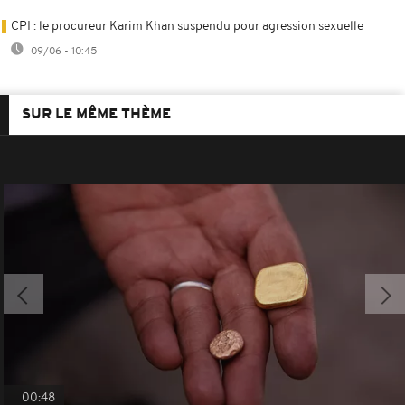
CPI : le procureur Karim Khan suspendu pour agression sexuelle
09/06 - 10:45
SUR LE MÊME THÈME
00:48