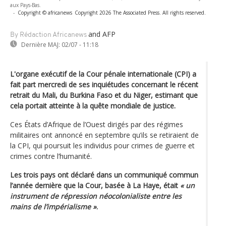
aux Pays-Bas.
-
Copyright © africanews
Copyright 2026 The Associated Press. All rights reserved.
and AFP
By Rédaction Africanews
Dernière MAJ:
02/07 - 11:18
L'organe exécutif de la Cour pénale internationale (CPI) a
fait part mercredi de ses inquiétudes concernant le récent
retrait du Mali, du Burkina Faso et du Niger, estimant que
cela portait atteinte à la quête mondiale de justice.
Ces États d’Afrique de l’Ouest dirigés par des régimes
militaires ont annoncé en septembre qu’ils se retiraient de
la CPI, qui poursuit les individus pour crimes de guerre et
crimes contre l’humanité.
Les trois pays ont déclaré dans un communiqué commun
l’année dernière que la Cour, basée à La Haye, était
« un
instrument de répression néocolonialiste entre les
mains de l’impérialisme »
.