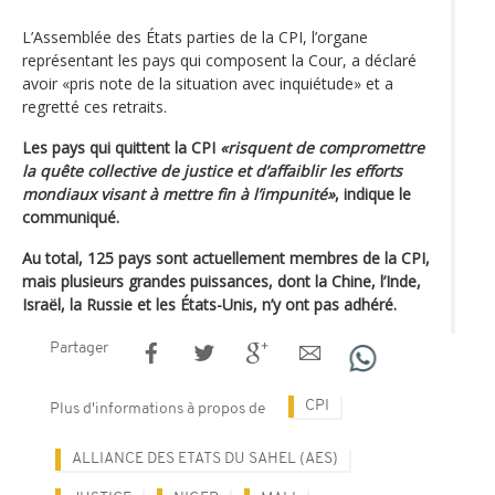
L’Assemblée des États parties de la CPI, l’organe
représentant les pays qui composent la Cour, a déclaré
avoir «pris note de la situation avec inquiétude» et a
regretté ces retraits.
Les pays qui quittent la CPI
«risquent de compromettre
la quête collective de justice et d’affaiblir les efforts
mondiaux visant à mettre fin à l’impunité»
, indique le
communiqué.
Au total, 125 pays sont actuellement membres de la CPI,
mais plusieurs grandes puissances, dont la Chine, l’Inde,
Israël, la Russie et les États-Unis, n’y ont pas adhéré.
Partager
CPI
Plus d'informations à propos de
ALLIANCE DES ETATS DU SAHEL (AES)