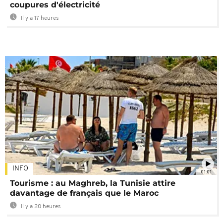
coupures d'électricité
Il y a 17 heures
INFO
01:01
Tourisme : au Maghreb, la Tunisie attire
davantage de français que le Maroc
Il y a 20 heures