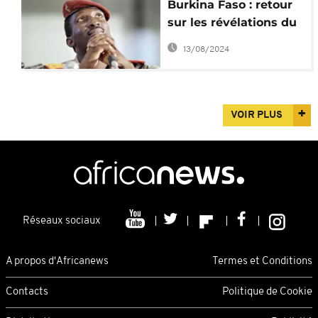
Burkina Faso : retour
sur les révélations du
"procès Sankara"
13/08/2024
VOIR PLUS
Réseaux sociaux
A propos d'Africanews
Termes et Conditions
Contacts
Politique de Cookie