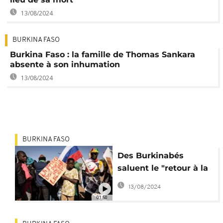
13/08/2024
BURKINA FASO
Burkina Faso : la famille de Thomas Sankara
absente à son inhumation
13/08/2024
BURKINA FASO
Des Burkinabés
saluent le "retour à la
souveraineté"
13/08/2024
01:50