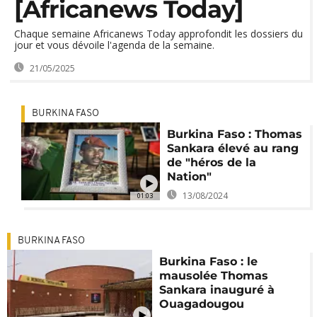
[Africanews Today]
Chaque semaine Africanews Today approfondit les dossiers du
jour et vous dévoile l'agenda de la semaine.
21/05/2025
BURKINA FASO
Burkina Faso : Thomas
Sankara élevé au rang
de "héros de la
Nation"
13/08/2024
01:03
BURKINA FASO
Burkina Faso : le
mausolée Thomas
Sankara inauguré à
Ouagadougou