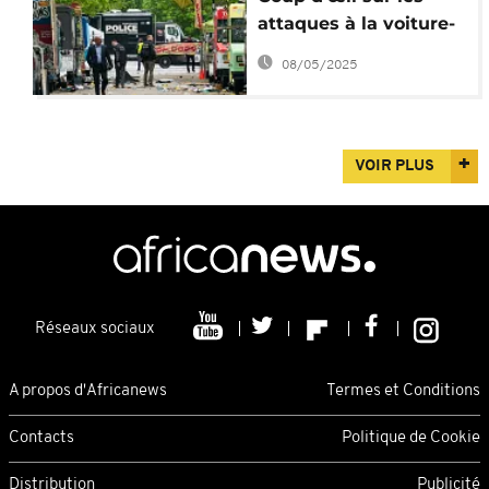
attaques à la voiture-
bélier à travers le
08/05/2025
monde
VOIR PLUS
Réseaux sociaux
A propos d'Africanews
Termes et Conditions
Contacts
Politique de Cookie
Distribution
Publicité