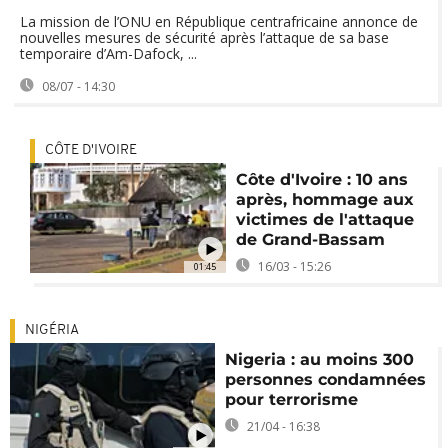
La mission de l’ONU en République centrafricaine annonce de
nouvelles mesures de sécurité après l’attaque de sa base
temporaire d’Am-Dafock, ...
08/07 - 14:30
CÔTE D'IVOIRE
Côte d'Ivoire : 10 ans
après, hommage aux
victimes de l'attaque
de Grand-Bassam
16/03 - 15:26
01:45
NIGÉRIA
Nigeria : au moins 300
personnes condamnées
pour terrorisme
21/04 - 16:38