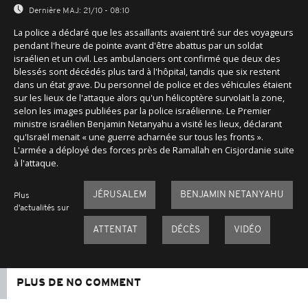
Dernière MAJ:
21/10 - 08:10
La police a déclaré que les assaillants avaient tiré sur des voyageurs
pendant l'heure de pointe avant d'être abattus par un soldat
israélien et un civil. Les ambulanciers ont confirmé que deux des
blessés sont décédés plus tard à l'hôpital, tandis que six restent
dans un état grave. Du personnel de police et des véhicules étaient
sur les lieux de l'attaque alors qu'un hélicoptère survolait la zone,
selon les images publiées par la police israélienne. Le Premier
ministre israélien Benjamin Netanyahu a visité les lieux, déclarant
qu'Israël menait « une guerre acharnée sur tous les fronts ».
L'armée a déployé des forces près de Ramallah en Cisjordanie suite
à l'attaque.
JÉRUSALEM
BENJAMIN NETANYAHU
Plus
d'actualités sur
ATTENTAT
DÉCÈS
VIDÉO
PLUS DE NO COMMENT