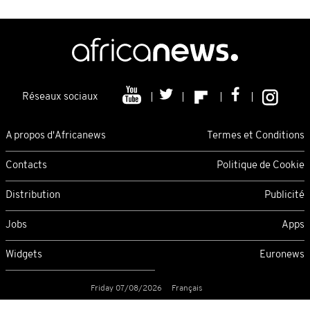
Réseaux sociaux
A propos d'Africanews
Termes et Conditions
Contacts
Politique de Cookie
Distribution
Publicité
Jobs
Apps
Widgets
Euronews
Friday 07/08/2026