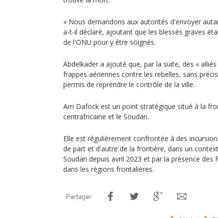
« Nous demandons aux autorités d'envoyer autant
a-t-il déclaré, ajoutant que les blessés graves ét
de l'ONU pour y être soignés.
Abdelkader a ajouté que, par la suite, des « alli
frappes aériennes contre les rebelles, sans précise
permis de reprendre le contrôle de la ville.
Am Dafock est un point stratégique situé à la fro
centrafricaine et le Soudan.
Elle est régulièrement confrontée à des incursi
de part et d'autre de la frontière, dans un conte
Soudan depuis avril 2023 et par la présence des 
dans les régions frontalières.
Partager