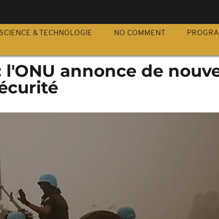
S
SCIENCE & TECHNOLOGIE
NO COMMENT
PROGR
: l'ONU annonce de nouve
écurité