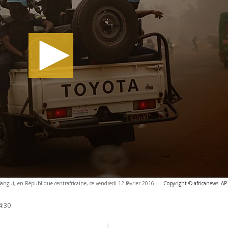
angui, en République centrafricaine, ce vendredi 12 février 2016.
-
Copyright © africanews
AP
4:30