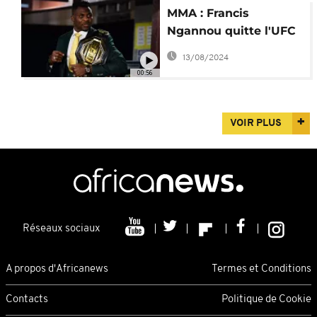
MMA : Francis
Ngannou quitte l'UFC
pour la PFL
13/08/2024
00:56
VOIR PLUS
Réseaux sociaux
A propos d'Africanews
Termes et Conditions
Contacts
Politique de Cookie