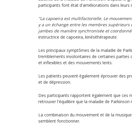
participants font état d'améliorations dans leur
"La capoeira est multifactorielle. Le mouvement 
y a un échange entre les membres supérieurs et 
jambes de manière synchronisée et coordonné
instructrice de capoeira, kinésithérapeute.
Les principaux symptômes de la maladie de Par
tremblements involontaires de certaines parties 
et inflexibles et des mouvements lents.
Les patients peuvent également éprouver des pro
et de dépression.
Des participants rapportent également que ces 
retrouver l'équilibre que la maladie de Parkinson re
La combinaison du mouvement et de la musique e
semblent fonctionner.