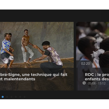
02:20
ibra-Signe, une technique qui fait
RDC : le pr
 et malentendants
enfants des
05/08 - 15:12