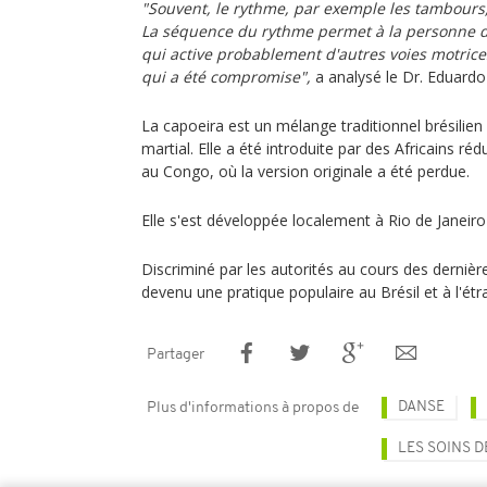
"Souvent, le rythme, par exemple les tambours,
La séquence du rythme permet à la personne d
qui active probablement d'autres voies motrice
qui a été compromise",
a analysé le Dr. Eduard
La capoeira est un mélange traditionnel brésilien
martial. Elle a été introduite par des Africains ré
au Congo, où la version originale a été perdue.
Elle s'est développée localement à Rio de Janeiro
Discriminé par les autorités au cours des dernière
devenu une pratique populaire au Brésil et à l'étr
Partager
DANSE
Plus d'informations à propos de
LES SOINS D