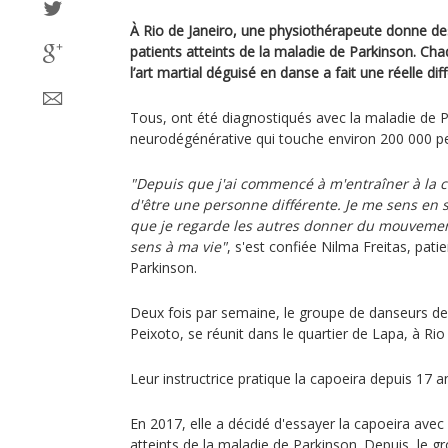
À Rio de Janeiro, une physiothérapeute donne de
patients atteints de la maladie de Parkinson. Cha
l’art martial déguisé en danse a fait une réelle dif
Tous, ont été diagnostiqués avec la maladie de 
neurodégénérative qui touche environ 200 000 pe
"Depuis que j'ai commencé à m'entraîner à la ca
d'être une personne différente. Je me sens en 
que je regarde les autres donner du mouveme
sens à ma vie"
, s'est confiée Nilma Freitas, pati
Parkinson.
Deux fois par semaine, le groupe de danseurs de 
Peixoto, se réunit dans le quartier de Lapa, à Rio
Leur instructrice pratique la capoeira depuis 17 a
En 2017, elle a décidé d'essayer la capoeira avec
atteints de la maladie de Parkinson. Depuis, le gro