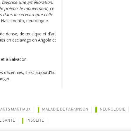
 favorise une amélioration.
e prévoir le mouvement, ce
s dans le cerveau que celle
o Nascimento, neurologue.
 de danse, de musique et d'art
duits en esclavage en Angola et
 et à Salvador.
s décennies, il est aujourd'hui
anger.
ARTS MARTIAUX
MALADIE DE PARKINSON
NEUROLOGIE
E SANTÉ
INSOLITE