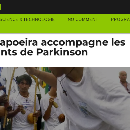
T
SCIENCE & TECHNOLOGIE
NO COMMENT
PROGR
 capoeira accompagne les
ints de Parkinson