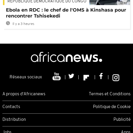
RÉPUBLIQUE DÉMOCRATIQUE DU CONGO
01:02
Ebola en RDC : le chef de l'OMS à Kinshasa pour
rencontrer Tshisekedi
Il y a 3 heures
Réseaux sociaux
A propos d'Africanews
Termes et Conditions
Contacts
Politique de Cookie
Distribution
Publicité
Jobs
Apps