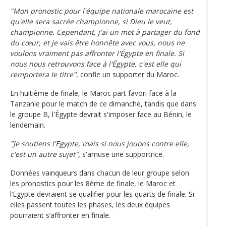
"Mon pronostic pour l'équipe nationale marocaine est
qu'elle sera sacrée championne, si Dieu le veut,
championne. Cependant, j'ai un mot à partager du fond
du cœur, et je vais être honnête avec vous, nous ne
voulons vraiment pas affronter l'Égypte en finale. Si
nous nous retrouvons face à l'Égypte, c'est elle qui
remportera le titre"
, confie un supporter du Maroc.
En huitième de finale, le Maroc part favori face à la
Tanzanie pour le match de ce dimanche, tandis que dans
le groupe B, l'Égypte devrait s'imposer face au Bénin, le
lendemain.
"Je soutiens l'Egypte, mais si nous jouons contre elle,
c'est un autre sujet",
s'amuse une supportrice.
Données vainqueurs dans chacun de leur groupe selon
les pronostics pour les 8ème de finale, le Maroc et
l’Egypte devraient se qualifier pour les quarts de finale. Si
elles passent toutes les phases, les deux équipes
pourraient s’affronter en finale.