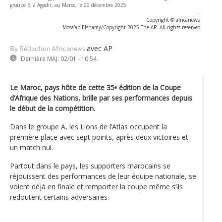
groupe B, à Agadir, au Maroc, le 29 décembre 2025
-
Copyright © africanews
Mosa'ab Elshamy/Copyright 2025 The AP. All rights reserved.
avec AP
By Rédaction Africanews
Dernière MAJ:
02/01 - 10:54
Le Maroc, pays hôte de cette 35ᵉ édition de la Coupe
d’Afrique des Nations, brille par ses performances depuis
le début de la compétition.
Dans le groupe A, les Lions de l’Atlas occupent la
première place avec sept points, après deux victoires et
un match nul.
Partout dans le pays, les supporters marocains se
réjouissent des performances de leur équipe nationale, se
voient déjà en finale et remporter la coupe même s’ils
redoutent certains adversaires.