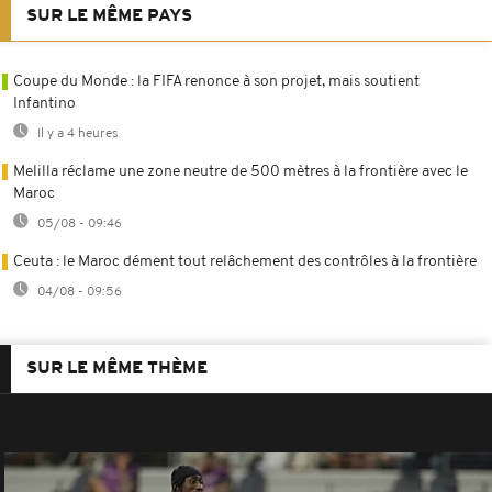
SUR LE MÊME PAYS
Coupe du Monde : la FIFA renonce à son projet, mais soutient
Infantino
Il y a 4 heures
Melilla réclame une zone neutre de 500 mètres à la frontière avec le
Maroc
05/08 - 09:46
Ceuta : le Maroc dément tout relâchement des contrôles à la frontière
04/08 - 09:56
SUR LE MÊME THÈME