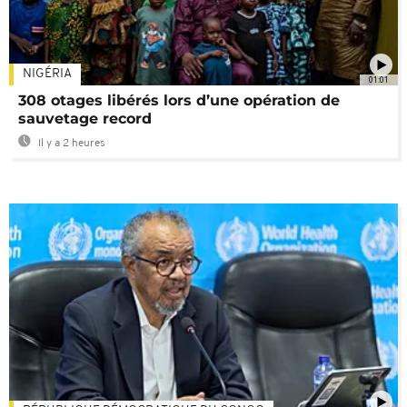
NIGÉRIA
01:01
308 otages libérés lors d’une opération de
sauvetage record
Il y a 2 heures