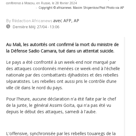
conférence à Moscou, en Russie, le 28 février 2024
-
Copyright © africanews
Maxim Shipenkov/Pool Photo via AP
avec AFP, AP
By Rédaction Africanews
Dernière MAJ:
27/04 - 13:06
Au Mali, les autorités ont confirmé la mort du ministre de
la Défense Sadio Camara, tué dans un attentat suicide.
Le pays a été confronté à un week-end noir marqué par
des attaques coordonnés menées ce week-end à l'échelle
nationale par des combattants djihadistes et des rebelles
séparatistes. Les rebelles ont aussi pris le contrôle d’une
ville clé dans le nord du pays.
Pour l'heure, aucune déclaration n'a été faite par le chef
de la junte, le général Assimi Goïta, qui n'a pas été vu
depuis le début des attaques, samedi à l'aube.
L'offensive, synchronisée par les rebelles touaregs de la