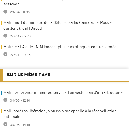
Assemon
28/04 - 11:35
Mali : mort du ministre de la Défense Sadio Camara, les Russes
quittent Kidal [Direct]
27/04 - 09:47
Mali : le FLA et le JNIM lancent plusieurs attaques contre l'armée
27/04 - 10:43
SUR LE MÊME PAYS
Mali : les revenus miniers au service d'un vaste plan d'infrastructures
04/08 - 12:10
Mali : après sa libération, Moussa Mara appelle à la réconciliation
nationale
03/08 - 14:15