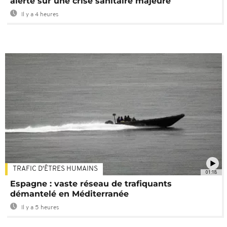
alerte sur une crise sanitaire majeure
Il y a 4 heures
TRAFIC D'ÊTRES HUMAINS
01:18
Espagne : vaste réseau de trafiquants
démantelé en Méditerranée
Il y a 5 heures