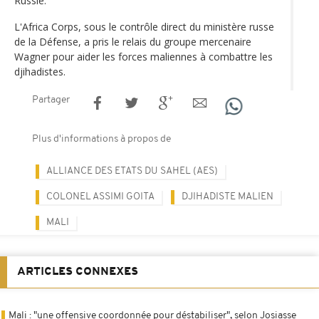
Russie.
L'Africa Corps, sous le contrôle direct du ministère russe
de la Défense, a pris le relais du groupe mercenaire
Wagner pour aider les forces maliennes à combattre les
djihadistes.
Partager
Plus d'informations à propos de
ALLIANCE DES ETATS DU SAHEL (AES)
COLONEL ASSIMI GOITA
DJIHADISTE MALIEN
MALI
ARTICLES CONNEXES
Mali : "une offensive coordonnée pour déstabiliser", selon Josiasse