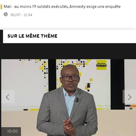
Mali : au moins 19 soldats exécutés, Amnesty exige une enquête
30/07 - 12:34
SUR LE MÊME THÈME
10:00