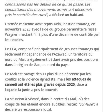
connaissons pas les détails de ce qui se passe. Les
combattants des mouvements armés ont désormais
pris le contrôle des rues"
, a déclaré un habitant.
L'armée malienne avait repris Kidal, bastion touareg, en
novembre 2023 avec l'aide du groupe paramilitaire russe
Wagner, mettant fin à plus d'une décennie de contrôle par
les rebelles.
Le FLA, composé principalement de groupes touaregs qui
réclament l'indépendance de l'Azawad, un territoire du
nord du Mali, a également déclaré avoir pris des positions
dans la région de Gao, au nord du pays.
Le Mali est ravagé depuis plus d'une décennie par les
conflits et la violence djihadiste, mais
les attaques de
samedi ont été les plus graves depuis 2020
, date à
laquelle la junte a pris le pouvoir.
La situation à Sévaré, dans le centre du Mali, où des
coups de feu étaient encore audibles, restait
"confuse"
, a
déclaré un responsable local.