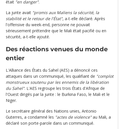
était
"en danger"
.
La junte avait
"promis aux Maliens la sécurité, la
stabilité et le retour de l'État"
, a-t-elle déclaré. Après
l'offensive du week-end, personne ne pouvait
sérieusement prétendre que le Mali était pacifié ou en
sécurité, a-t-elle ajouté.
Des réactions venues du monde
entier
L'Alliance des États du Sahel (AES) a dénoncé ces
attaques dans un communiqué, les qualifiant de
"complot
monstrueux soutenu par les ennemis de la libération
du Sahel"
. L'AES regroupe les trois États d'Afrique de
l'Ouest dirigés par la junte : le Burkina Faso, le Mali et le
Niger.
Le secrétaire général des Nations unies, Antonio
Guterres, a condamné les
"actes de violence"
au Mali, a
déclaré son porte-parole dans un communiqué.