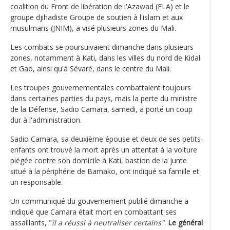
coalition du Front de libération de l'Azawad (FLA) et le
groupe djihadiste Groupe de soutien à l'islam et aux
musulmans (JNIM), a visé plusieurs zones du Mali.
Les combats se poursuivaient dimanche dans plusieurs
zones, notamment à Kati, dans les villes du nord de Kidal
et Gao, ainsi qu'à Sévaré, dans le centre du Mali.
Les troupes gouvernementales combattaient toujours
dans certaines parties du pays, mais la perte du ministre
de la Défense, Sadio Camara, samedi, a porté un coup
dur à l'administration.
Sadio Camara, sa deuxième épouse et deux de ses petits-
enfants ont trouvé la mort après un attentat à la voiture
piégée contre son domicile à Kati, bastion de la junte
situé à la périphérie de Bamako, ont indiqué sa famille et
un responsable.
Un communiqué du gouvernement publié dimanche a
indiqué que Camara était mort en combattant ses
assaillants, "
il a réussi à neutraliser certains"
.
Le général