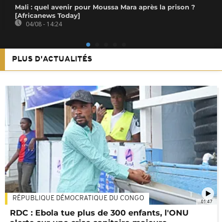
Mali : quel avenir pour Moussa Mara après la prison ?
[Africanews Today]
04/08 - 14:24
PLUS D'ACTUALITÉS
RÉPUBLIQUE DÉMOCRATIQUE DU CONGO
01:47
RDC : Ebola tue plus de 300 enfants, l'ONU