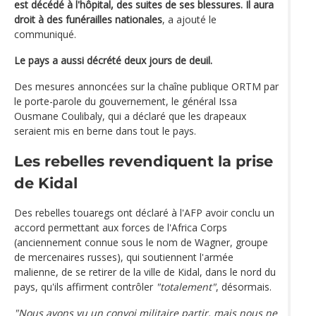
est décédé à l'hôpital, des suites de ses blessures. Il aura
droit à des funérailles nationales
, a ajouté le
communiqué.
Le pays a aussi décrété deux jours de deuil.
Des mesures annoncées sur la chaîne publique ORTM par
le porte-parole du gouvernement, le général Issa
Ousmane Coulibaly, qui a déclaré que les drapeaux
seraient mis en berne dans tout le pays.
Les rebelles revendiquent la prise
de Kidal
Des rebelles touaregs ont déclaré à l'AFP avoir conclu un
accord permettant aux forces de l'Africa Corps
(anciennement connue sous le nom de Wagner, groupe
de mercenaires russes), qui soutiennent l'armée
malienne, de se retirer de la ville de Kidal, dans le nord du
pays, qu'ils affirment contrôler
"totalement"
, désormais.
"Nous avons vu un convoi militaire partir, mais nous ne