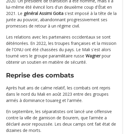
2020. Un président de transition a été nommé, mais il a
lui-même été évincé lors d'un deuxième coup d'État en
2021. Le
général Assimi Goita
s'est imposé à la tête de la
junte au pouvoir, abandonnant progressivement ses
promesses de retour à un régime civil.
Les relations avec les partenaires occidentaux se sont
détériorées. En 2022, les troupes françaises et la mission
de l'ONU ont été chassées du pays. Le Mali s'est alors
tourné vers le groupe paramilitaire russe
Wagner
pour
obtenir un soutien en matière de sécurité.
Reprise des combats
Après huit ans de calme relatif, les combats ont repris
dans le nord du Mali en août 2023 entre des groupes
armés à dominance touareg et l'armée.
En septembre, les séparatistes ont lancé une offensive
contre la ville de garnison de Bourem, que l’armée a
déclaré avoir repoussée. Les deux camps ont fait état de
dizaines de morts.