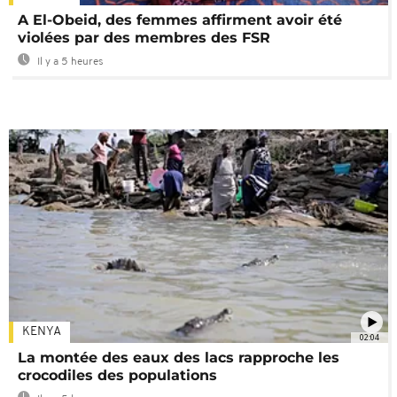
A El-Obeid, des femmes affirment avoir été
violées par des membres des FSR
Il y a 5 heures
KENYA
02:04
La montée des eaux des lacs rapproche les
crocodiles des populations