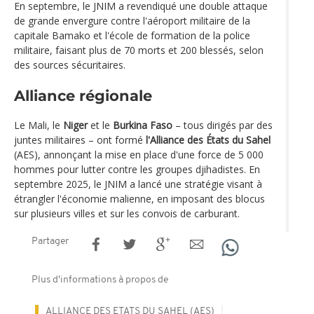
En septembre, le JNIM a revendiqué une double attaque
de grande envergure contre l'aéroport militaire de la
capitale Bamako et l'école de formation de la police
militaire, faisant plus de 70 morts et 200 blessés, selon
des sources sécuritaires.
Alliance régionale
Le Mali, le
Niger
et le
Burkina Faso
– tous dirigés par des
juntes militaires – ont formé
l'Alliance des États du Sahel
(AES), annonçant la mise en place d'une force de 5 000
hommes pour lutter contre les groupes djihadistes. En
septembre 2025, le JNIM a lancé une stratégie visant à
étrangler l'économie malienne, en imposant des blocus
sur plusieurs villes et sur les convois de carburant.
Partager
Plus d'informations à propos de
ALLIANCE DES ETATS DU SAHEL (AES)