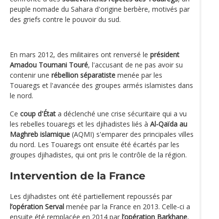
peuple nomade du Sahara d'origine berbère, motivés par
des griefs contre le pouvoir du sud.
En mars 2012, des militaires ont renversé le
président
Amadou Toumani Touré
, l'accusant de ne pas avoir su
contenir une
rébellion séparatiste
menée par les
Touaregs et l'avancée des groupes armés islamistes dans
le nord.
Ce
coup d'État
a déclenché une crise sécuritaire qui a vu
les rebelles touaregs et les djihadistes liés à
Al-Qaïda au
Maghreb islamique
(AQMI) s'emparer des principales villes
du nord. Les Touaregs ont ensuite été écartés par les
groupes djihadistes, qui ont pris le contrôle de la région.
Intervention de la France
Les djihadistes ont été partiellement repoussés par
l’opération Serval
menée par la France en 2013. Celle-ci a
ensuite été remplacée en 2014 par
l’opération Barkhane
,