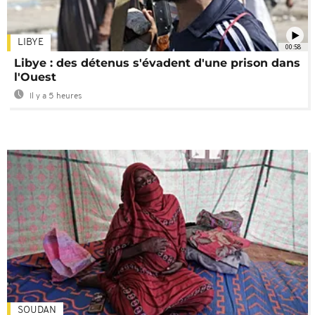
LIBYE
00:58
Libye : des détenus s'évadent d'une prison dans
l'Ouest
Il y a 5 heures
SOUDAN