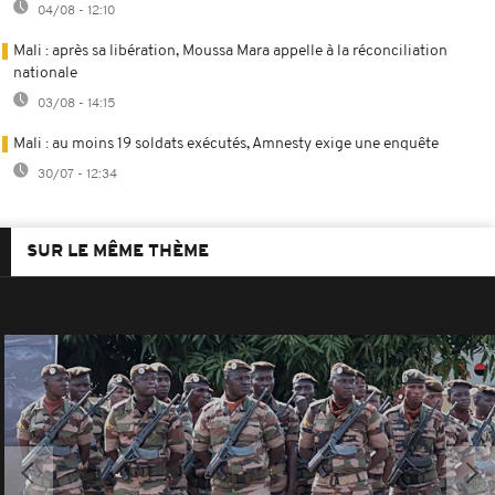
04/08 - 12:10
Mali : après sa libération, Moussa Mara appelle à la réconciliation
nationale
03/08 - 14:15
Mali : au moins 19 soldats exécutés, Amnesty exige une enquête
30/07 - 12:34
SUR LE MÊME THÈME