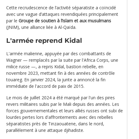
Cette recrudescence de l’activité séparatiste a coïncidé
avec une vague d’attaques revendiquées principalement
par le
Groupe de soutien à l’islam et aux musulmans
(JNIM), une alliance liée à Al-Qaïda.
L'armée reprend Kidal
L'armée malienne, appuyée par des combattants de
Wagner — remplacés par la suite par l'Africa Corps, une
milice russe —, a repris Kidal, bastion rebelle, en
novembre 2023, mettant fin à des années de contrôle
touareg. En janvier 2024, la junte a annoncé la fin
immédiate de l'accord de paix de 2015.
Le mois de juillet 2024 a été marqué par l'un des pires
revers militaires subis par le Mali depuis des années. Les
forces gouvernementales et leurs alliés russes ont subi de
lourdes pertes lors d'affrontements avec des rebelles
séparatistes près de Tinzaouatene, dans le nord,
parallèlement à une attaque djihadiste.