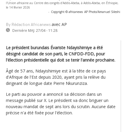
l'Union africaine au Centre des congrès d'Addis-Abeba, à Addis-Abeba, en Éthiopie,
le 14 février 2026
-
Copyright © africanews
AP Photo/Amanuel Sileshi
avec AP
By Rédaction Africanews
Dernière MAJ:
27/04 - 11:28
Le président burundais Évariste Ndayishimiye a été
désigné candidat de son parti, le CNFDD-FDD, pour
l'élection présidentielle qui doit se tenir l'année prochaine.
Âgé de 57 ans, Ndayishimiye est à la tête de ce pays
d'Afrique de l'Est depuis 2020, ayant pris la relève du
dirigeant de longue date Pierre Nkurunziza.
Le parti au pouvoir a annoncé sa décision dans un
message publié sur X. Le président va donc briguer un
nouveau mandat de sept ans lors du scrutin. Aucune date
précise n'a été fixée pour l'élection.