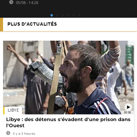
05/08 - 14:28
PLUS D'ACTUALITÉS
LIBYE
00:58
Libye : des détenus s'évadent d'une prison dans
l'Ouest
Il y a 3 heures