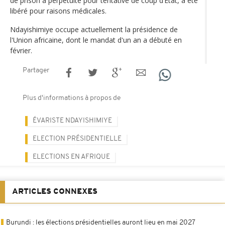
de prison à perpétuité pour tentative de coup d’État, a été
libéré pour raisons médicales.
Ndayishimiye occupe actuellement la présidence de
l'Union africaine, dont le mandat d'un an a débuté en
février.
Partager
Plus d'informations à propos de
ÉVARISTE NDAYISHIMIYE
ELECTION PRÉSIDENTIELLE
ELECTIONS EN AFRIQUE
ARTICLES CONNEXES
Burundi : les élections présidentielles auront lieu en mai 2027