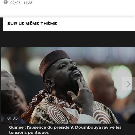
09/06 - 14:28
SUR LE MÊME THÈME
01:05
Guinée : l'absence du président Doumbouya ravive les
tensions politiques