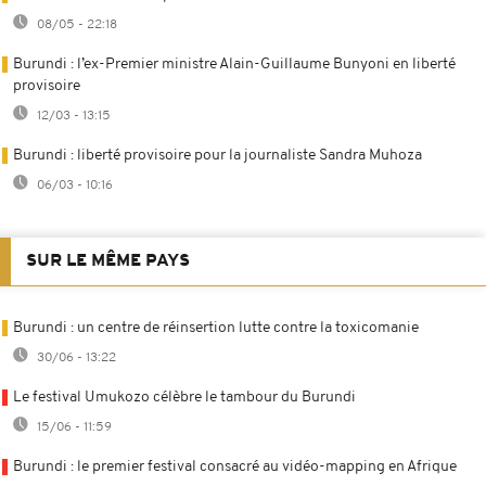
08/05 - 22:18
Burundi : l’ex-Premier ministre Alain-Guillaume Bunyoni en liberté
provisoire
12/03 - 13:15
Burundi : liberté provisoire pour la journaliste Sandra Muhoza
06/03 - 10:16
SUR LE MÊME PAYS
Burundi : un centre de réinsertion lutte contre la toxicomanie
30/06 - 13:22
Le festival Umukozo célèbre le tambour du Burundi
15/06 - 11:59
Burundi : le premier festival consacré au vidéo-mapping en Afrique