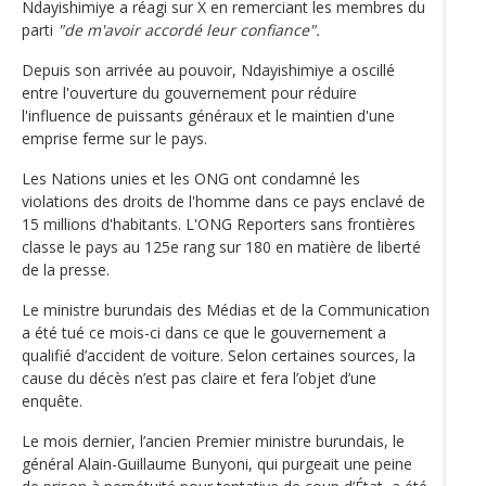
Ndayishimiye a réagi sur X en remerciant les membres du
parti
"de m'avoir accordé leur confiance".
Depuis son arrivée au pouvoir, Ndayishimiye a oscillé
entre l'ouverture du gouvernement pour réduire
l'influence de puissants généraux et le maintien d'une
emprise ferme sur le pays.
Les Nations unies et les ONG ont condamné les
violations des droits de l'homme dans ce pays enclavé de
15 millions d'habitants. L'ONG Reporters sans frontières
classe le pays au 125e rang sur 180 en matière de liberté
de la presse.
Le ministre burundais des Médias et de la Communication
a été tué ce mois-ci dans ce que le gouvernement a
qualifié d’accident de voiture. Selon certaines sources, la
cause du décès n’est pas claire et fera l’objet d’une
enquête.
Le mois dernier, l’ancien Premier ministre burundais, le
général Alain-Guillaume Bunyoni, qui purgeait une peine