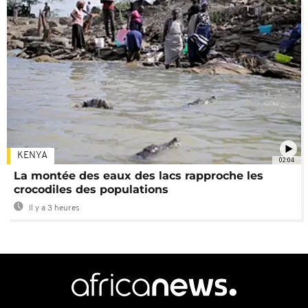
KENYA
02:04
La montée des eaux des lacs rapproche les
crocodiles des populations
Il y a 3 heures