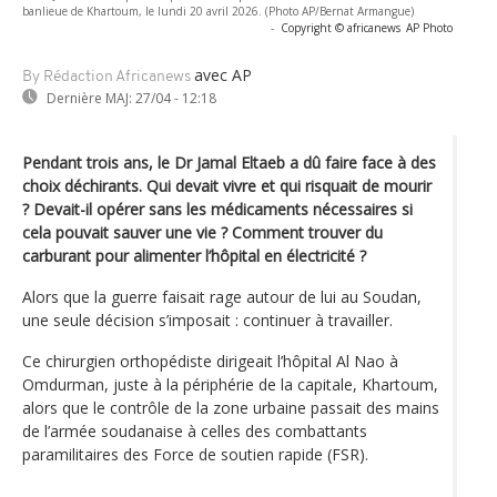
banlieue de Khartoum, le lundi 20 avril 2026. (Photo AP/Bernat Armangue)
-
Copyright © africanews
AP Photo
avec AP
By Rédaction Africanews
Dernière MAJ:
27/04 - 12:18
Pendant trois ans, le Dr Jamal Eltaeb a dû faire face à des
choix déchirants. Qui devait vivre et qui risquait de mourir
? Devait-il opérer sans les médicaments nécessaires si
cela pouvait sauver une vie ? Comment trouver du
carburant pour alimenter l’hôpital en électricité ?
Alors que la guerre faisait rage autour de lui au Soudan,
une seule décision s’imposait : continuer à travailler.
Ce chirurgien orthopédiste dirigeait l’hôpital Al Nao à
Omdurman, juste à la périphérie de la capitale, Khartoum,
alors que le contrôle de la zone urbaine passait des mains
de l’armée soudanaise à celles des combattants
paramilitaires des Force de soutien rapide (FSR).