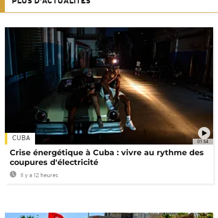
PLUS D'ACTUALITÉS
CUBA
01:54
Crise énergétique à Cuba : vivre au rythme des
coupures d'électricité
Il y a 12 heures