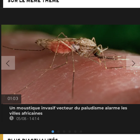
SUR LE MÊME THÈME
01:03
Un moustique invasif vecteur du paludisme alarme les
villes africaines
05/08 - 14:14