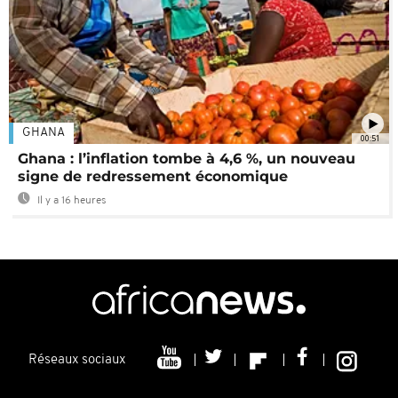
GHANA
00:51
Ghana : l’inflation tombe à 4,6 %, un nouveau
signe de redressement économique
Il y a 16 heures
Réseaux sociaux