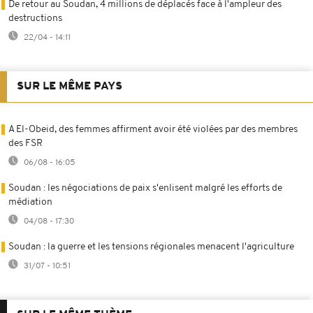
De retour au Soudan, 4 millions de déplacés face à l'ampleur des
destructions
22/04 - 14:11
SUR LE MÊME PAYS
A El-Obeid, des femmes affirment avoir été violées par des membres
des FSR
06/08 - 16:05
Soudan : les négociations de paix s'enlisent malgré les efforts de
médiation
04/08 - 17:30
Soudan : la guerre et les tensions régionales menacent l'agriculture
31/07 - 10:51