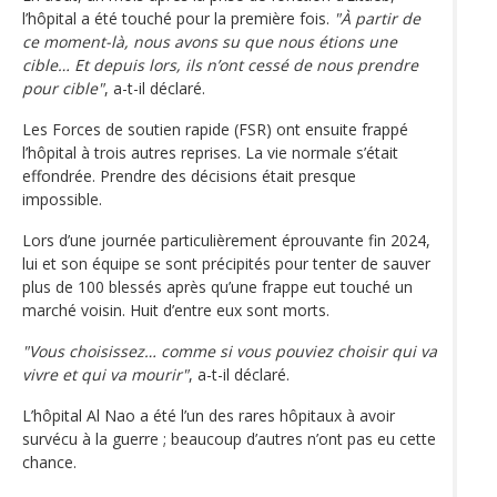
l’hôpital a été touché pour la première fois.
"À partir de
ce moment-là, nous avons su que nous étions une
cible… Et depuis lors, ils n’ont cessé de nous prendre
pour cible"
, a-t-il déclaré.
Les Forces de soutien rapide (FSR) ont ensuite frappé
l’hôpital à trois autres reprises. La vie normale s’était
effondrée. Prendre des décisions était presque
impossible.
Lors d’une journée particulièrement éprouvante fin 2024,
lui et son équipe se sont précipités pour tenter de sauver
plus de 100 blessés après qu’une frappe eut touché un
marché voisin. Huit d’entre eux sont morts.
"Vous choisissez… comme si vous pouviez choisir qui va
vivre et qui va mourir"
, a-t-il déclaré.
L’hôpital Al Nao a été l’un des rares hôpitaux à avoir
survécu à la guerre ; beaucoup d’autres n’ont pas eu cette
chance.