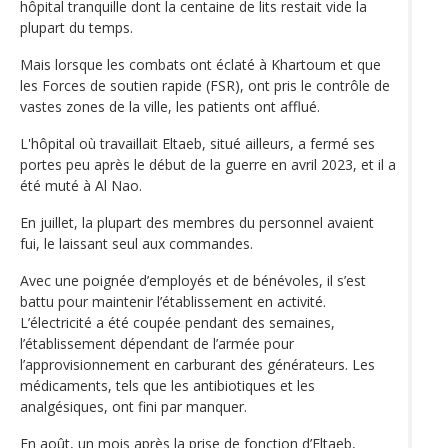
hôpital tranquille dont la centaine de lits restait vide la
plupart du temps.
Mais lorsque les combats ont éclaté à Khartoum et que
les Forces de soutien rapide (FSR), ont pris le contrôle de
vastes zones de la ville, les patients ont afflué.
L'hôpital où travaillait Eltaeb, situé ailleurs, a fermé ses
portes peu après le début de la guerre en avril 2023, et il a
été muté à Al Nao.
En juillet, la plupart des membres du personnel avaient
fui, le laissant seul aux commandes.
Avec une poignée d’employés et de bénévoles, il s’est
battu pour maintenir l’établissement en activité.
L’électricité a été coupée pendant des semaines,
l’établissement dépendant de l’armée pour
l’approvisionnement en carburant des générateurs. Les
médicaments, tels que les antibiotiques et les
analgésiques, ont fini par manquer.
En août, un mois après la prise de fonction d’Eltaeb,