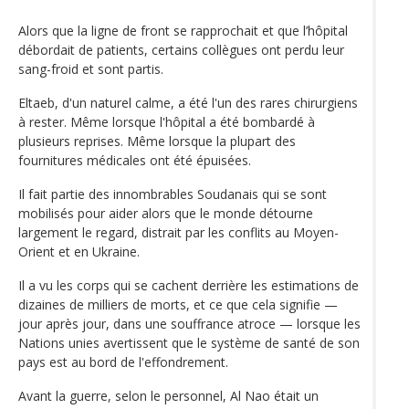
Alors que la ligne de front se rapprochait et que l’hôpital
débordait de patients, certains collègues ont perdu leur
sang-froid et sont partis.
Eltaeb, d'un naturel calme, a été l'un des rares chirurgiens
à rester. Même lorsque l'hôpital a été bombardé à
plusieurs reprises. Même lorsque la plupart des
fournitures médicales ont été épuisées.
Il fait partie des innombrables Soudanais qui se sont
mobilisés pour aider alors que le monde détourne
largement le regard, distrait par les conflits au Moyen-
Orient et en Ukraine.
Il a vu les corps qui se cachent derrière les estimations de
dizaines de milliers de morts, et ce que cela signifie —
jour après jour, dans une souffrance atroce — lorsque les
Nations unies avertissent que le système de santé de son
pays est au bord de l'effondrement.
Avant la guerre, selon le personnel, Al Nao était un