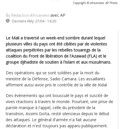
Copyright © africanews
AP Photo
avec AP
By Rédaction Africanews
Dernière MAJ:
27/04 - 14:20
Le Mali a traversé un week-end sombre durant lequel
plusieurs villes du pays ont été ciblées par de violentes
attaques perpétrées par les rebelles touaregs de la
coalition du Front de libération de l'Azawad (FLA) et le
groupe djihadiste de soutien à l'islam et aux musulmans.
Des opérations qui se sont soldées par la mort du
ministre de la Défense, Sadio Camara. Les assaillants
affirment aussi avoir pris le contrôle de la ville de Kidal.
Des évènements qui ont bousculé le pays et suscité de
vives réactions à travers le monde. Pourtant, une prise de
parole manque à l'appel, celle du président de la
transition, Assimi Goïta, resté silencieux depuis le début
des attaques. Le général d'armée n'a fait aucune
déclaration et n'est toujours pas apparu publiquement.