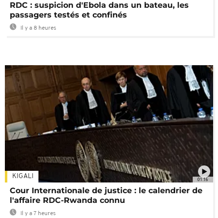
RDC : suspicion d'Ebola dans un bateau, les
passagers testés et confinés
Il y a 8 heures
KIGALI
01:16
Cour Internationale de justice : le calendrier de
l'affaire RDC-Rwanda connu
Il y a 7 heures