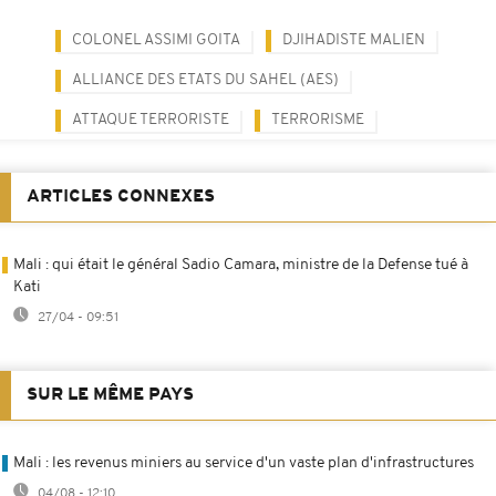
COLONEL ASSIMI GOITA
DJIHADISTE MALIEN
ALLIANCE DES ETATS DU SAHEL (AES)
ATTAQUE TERRORISTE
TERRORISME
ARTICLES CONNEXES
Mali : qui était le général Sadio Camara, ministre de la Defense tué à
Kati
27/04 - 09:51
SUR LE MÊME PAYS
Mali : les revenus miniers au service d'un vaste plan d'infrastructures
04/08 - 12:10