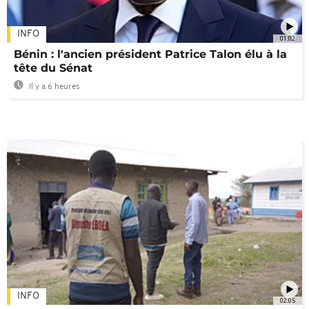
INFO
01:02
Bénin : l'ancien président Patrice Talon élu à la
tête du Sénat
Il y a 6 heures
INFO
02:05