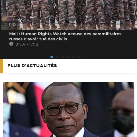
01:13
Mali : Human Rights Watch accuse des paramilitaires
russes d'avoir tué des civils
31/07 - 17:13
PLUS D'ACTUALITÉS