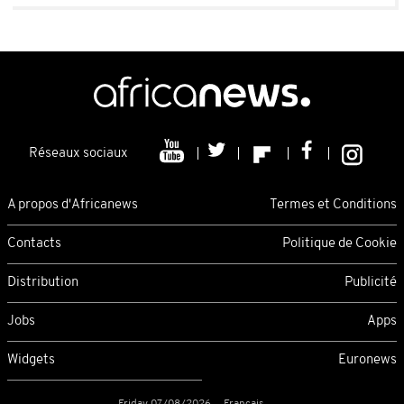
Réseaux sociaux
A propos d'Africanews
Termes et Conditions
Contacts
Politique de Cookie
Distribution
Publicité
Jobs
Apps
Widgets
Euronews
Friday 07/08/2026