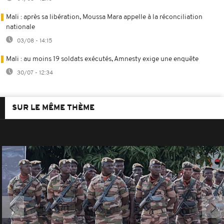
Mali : après sa libération, Moussa Mara appelle à la réconciliation
nationale
03/08 - 14:15
Mali : au moins 19 soldats exécutés, Amnesty exige une enquête
30/07 - 12:34
SUR LE MÊME THÈME