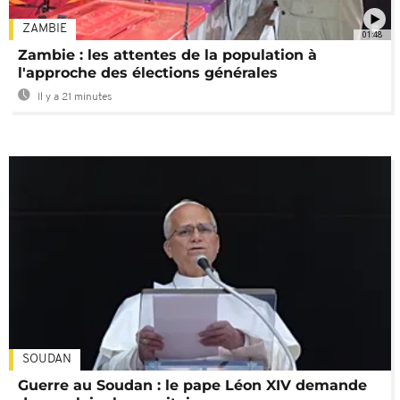
ZAMBIE
01:48
Zambie : les attentes de la population à
l'approche des élections générales
Il y a 21 minutes
SOUDAN
Guerre au Soudan : le pape Léon XIV demande