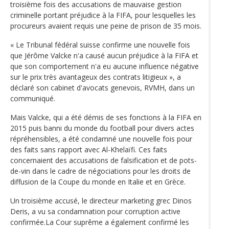
troisième fois des accusations de mauvaise gestion
criminelle portant préjudice à la FIFA, pour lesquelles les
procureurs avaient requis une peine de prison de 35 mois.
« Le Tribunal fédéral suisse confirme une nouvelle fois
que Jérôme Valcke n'a causé aucun préjudice à la FIFA et
que son comportement n'a eu aucune influence négative
sur le prix très avantageux des contrats litigieux », a
déclaré son cabinet d'avocats genevois, RVMH, dans un
communiqué.
Mais Valcke, qui a été démis de ses fonctions à la FIFA en
2015 puis banni du monde du football pour divers actes
répréhensibles, a été condamné une nouvelle fois pour
des faits sans rapport avec Al-Khelaïfi. Ces faits
concernaient des accusations de falsification et de pots-
de-vin dans le cadre de négociations pour les droits de
diffusion de la Coupe du monde en Italie et en Grèce.
Un troisième accusé, le directeur marketing grec Dinos
Deris, a vu sa condamnation pour corruption active
confirmée.La Cour suprême a également confirmé les