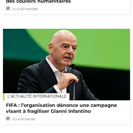
des couloirs humanitaires
Il y a 30 minutes
L'ACTUALITÉ INTERNATIONALE
FIFA : l’organisation dénonce une campagne
visant à fragiliser Gianni Infantino
Il y a 16 heures