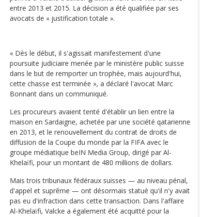
entre 2013 et 2015. La décision a été qualifiée par ses
avocats de « justification totale ».
« Dès le début, il s'agissait manifestement d'une
poursuite judiciaire menée par le ministère public suisse
dans le but de remporter un trophée, mais aujourd'hui,
cette chasse est terminée », a déclaré l'avocat Marc
Bonnant dans un communiqué.
Les procureurs avaient tenté d'établir un lien entre la
maison en Sardaigne, achetée par une société qatarienne
en 2013, et le renouvellement du contrat de droits de
diffusion de la Coupe du monde par la FIFA avec le
groupe médiatique beIN Media Group, dirigé par Al-
Khelaïfi, pour un montant de 480 millions de dollars.
Mais trois tribunaux fédéraux suisses — au niveau pénal,
d'appel et suprême — ont désormais statué qu'il n'y avait
pas eu d'infraction dans cette transaction. Dans l'affaire
Al-Khelaïfi, Valcke a également été acquitté pour la