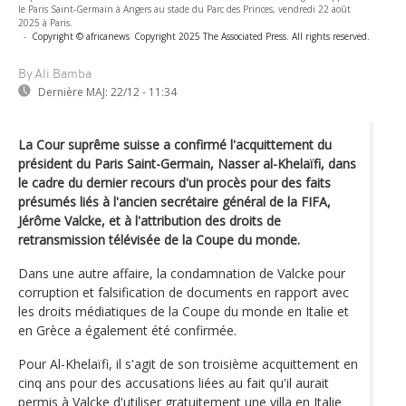
le Paris Saint-Germain à Angers au stade du Parc des Princes, vendredi 22 août
2025 à Paris.
-
Copyright © africanews
Copyright 2025 The Associated Press. All rights reserved.
By Ali Bamba
Dernière MAJ:
22/12 - 11:34
La Cour suprême suisse a confirmé l'acquittement du
président du Paris Saint-Germain, Nasser al-Khelaïfi, dans
le cadre du dernier recours d'un procès pour des faits
présumés liés à l'ancien secrétaire général de la FIFA,
Jérôme Valcke, et à l'attribution des droits de
retransmission télévisée de la Coupe du monde.
Dans une autre affaire, la condamnation de Valcke pour
corruption et falsification de documents en rapport avec
les droits médiatiques de la Coupe du monde en Italie et
en Grèce a également été confirmée.
Pour Al-Khelaïfi, il s'agit de son troisième acquittement en
cinq ans pour des accusations liées au fait qu'il aurait
permis à Valcke d'utiliser gratuitement une villa en Italie