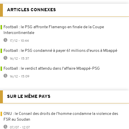
ARTICLES CONNEXES
Football : le PSG affronte Flamengo en finale de la Coupe
Intercontinentale
17/12 - 10:44
Football : le PSG condamné à payer 61 millions d'euros à Mbappé
16/12 - 15:37
Football : le verdict attendu dans l'affaire Mbappé-PSG
16/12 - 15:09
SUR LE MÊME PAYS
ONU : le Conseil des droits de l'homme condamne la violence des
FSR au Soudan
07/07 - 12:07