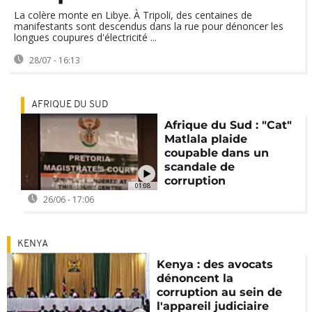
La colère monte en Libye. À Tripoli, des centaines de
manifestants sont descendus dans la rue pour dénoncer les
longues coupures d'électricité ...
28/07 - 16:13
AFRIQUE DU SUD
Afrique du Sud : "Cat"
Matlala plaide
coupable dans un
scandale de
corruption
01:08
26/06 - 17:06
KENYA
Kenya : des avocats
dénoncent la
corruption au sein de
l'appareil judiciaire