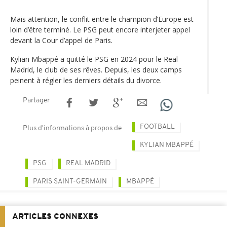
Mais attention, le conflit entre le champion d’Europe est
loin d’être terminé. Le PSG peut encore interjeter appel
devant la Cour d’appel de Paris.
Kylian Mbappé a quitté le PSG en 2024 pour le Real
Madrid, le club de ses rêves. Depuis, les deux camps
peinent à régler les derniers détails du divorce.
Partager
FOOTBALL
Plus d'informations à propos de
KYLIAN MBAPPÉ
PSG
REAL MADRID
PARIS SAINT-GERMAIN
MBAPPÉ
ARTICLES CONNEXES