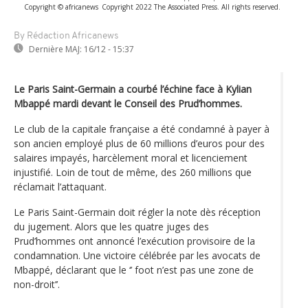
Copyright © africanews
Copyright 2022 The Associated Press. All rights reserved.
By Rédaction Africanews
Dernière MAJ:
16/12 - 15:37
Le Paris Saint-Germain a courbé l’échine face à Kylian
Mbappé mardi devant le Conseil des Prud’hommes.
Le club de la capitale française a été condamné à payer à
son ancien employé plus de 60 millions d’euros pour des
salaires impayés, harcèlement moral et licenciement
injustifié. Loin de tout de même, des 260 millions que
réclamait l’attaquant.
Le Paris Saint-Germain doit régler la note dès réception
du jugement. Alors que les quatre juges des
Prud’hommes ont annoncé l’exécution provisoire de la
condamnation. Une victoire célébrée par les avocats de
Mbappé, déclarant que le ‘’ foot n’est pas une zone de
non-droit’’.