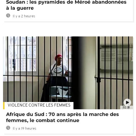
Soudan : les pyramides de Méroé abandonnées
à la guerre
Il y a 2 heures
VIOLENCE CONTRE LES FEMMES
02:30
Afrique du Sud : 70 ans après la marche des
femmes, le combat continue
Il y a 19 heures