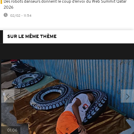
Des robots danseurs donnent le coup d’envoi du Web Summit Qatar
2026
02/02 - 11:54
SUR LE MÊME THÈME
01:06