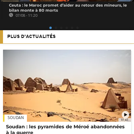
Ceuta : le Maroc promet d’aider au retour des mineurs, le
bilan monte à 80 morts
07/08 - 11:20
PLUS D'ACTUALITÉS
SOUDAN
01:47
Soudan : les pyramides de Méroé abandonnées
à la guerre