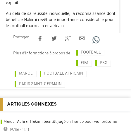
exploit.
Au-delà de sa réussite individuelle, la reconnaissance dont
bénéficie Hakimi revêt une importance considérable pour
le football marocain et africain.
Partager
FOOTBALL
Plus d'informations à propos de
FIFA
PSG
MAROC
FOOTBALL AFRICAIN
PARIS SAINT-GERMAIN
ARTICLES CONNEXES
Maroc : Achraf Hakimi bientôt jugé en France pour viol présumé
19/06 - 14:13