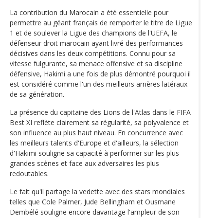
La contribution du Marocain a été essentielle pour
permettre au géant français de remporter le titre de Ligue
1 et de soulever la Ligue des champions de l'UEFA, le
défenseur droit marocain ayant livré des performances
décisives dans les deux compétitions. Connu pour sa
vitesse fulgurante, sa menace offensive et sa discipline
défensive, Hakimi a une fois de plus démontré pourquoi il
est considéré comme l'un des meilleurs arrières latéraux
de sa génération.
La présence du capitaine des Lions de l'Atlas dans le FIFA
Best XI reflète clairement sa régularité, sa polyvalence et
son influence au plus haut niveau. En concurrence avec
les meilleurs talents d'Europe et d'ailleurs, la sélection
d'Hakimi souligne sa capacité à performer sur les plus
grandes scènes et face aux adversaires les plus
redoutables.
Le fait qu'il partage la vedette avec des stars mondiales
telles que Cole Palmer, Jude Bellingham et Ousmane
Dembélé souligne encore davantage l'ampleur de son