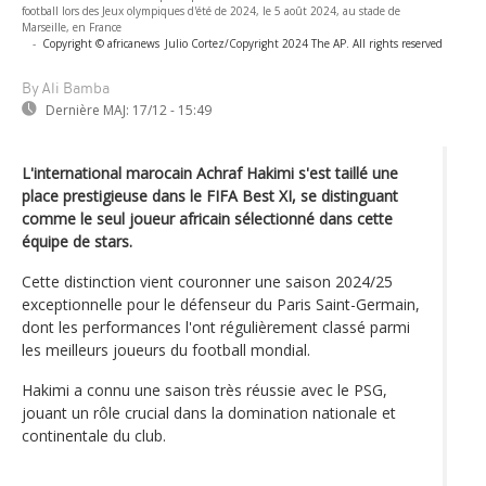
football lors des Jeux olympiques d'été de 2024, le 5 août 2024, au stade de
Marseille, en France
-
Copyright © africanews
Julio Cortez/Copyright 2024 The AP. All rights reserved
By Ali Bamba
Dernière MAJ:
17/12 - 15:49
L'international marocain Achraf Hakimi s'est taillé une
place prestigieuse dans le FIFA Best XI, se distinguant
comme le seul joueur africain sélectionné dans cette
équipe de stars.
Cette distinction vient couronner une saison 2024/25
exceptionnelle pour le défenseur du Paris Saint-Germain,
dont les performances l'ont régulièrement classé parmi
les meilleurs joueurs du football mondial.
Hakimi a connu une saison très réussie avec le PSG,
jouant un rôle crucial dans la domination nationale et
continentale du club.