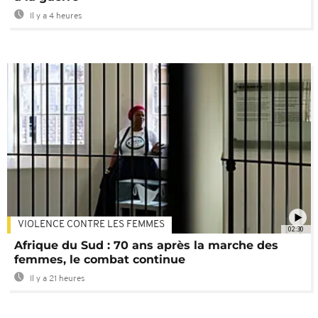
Il y a 4 heures
VIOLENCE CONTRE LES FEMMES
02:30
Afrique du Sud : 70 ans après la marche des
femmes, le combat continue
Il y a 21 heures