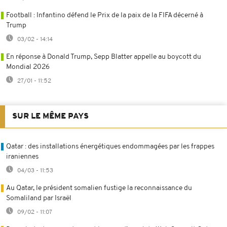
Football : Infantino défend le Prix de la paix de la FIFA décerné à
Trump
03/02 - 14:14
En réponse à Donald Trump, Sepp Blatter appelle au boycott du
Mondial 2026
27/01 - 11:52
SUR LE MÊME PAYS
Qatar : des installations énergétiques endommagées par les frappes
iraniennes
04/03 - 11:53
Au Qatar, le président somalien fustige la reconnaissance du
Somaliland par Israël
09/02 - 11:07