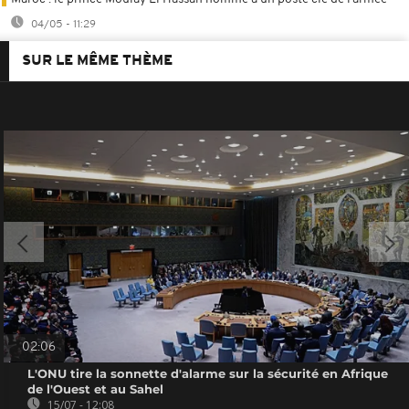
04/05 - 11:29
SUR LE MÊME THÈME
02:06
L'ONU tire la sonnette d'alarme sur la sécurité en Afrique
de l'Ouest et au Sahel
15/07 - 12:08