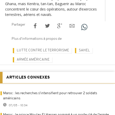
Ghana, mais Kenitra, tan-tan, Baguerir au Maroc
concentrent le cœur des opérations, autour d’exercices
terrestres, aériens et navals.
Partager
Plus d'informations à propos de
LUTTE CONTRE LE TERRORISME
SAHEL
ARMÉE AMÉRICAINE
ARTICLES CONNEXES
Maroc : les recherches s'intensifient pour retrouver 2 soldats
américains
07/05 - 10:34
Maroc : le prince Moulay El Hassan nommé à un poste clé de l’armée