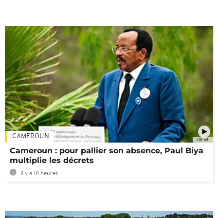
CAMEROUN
00:59
Cameroun : pour pallier son absence, Paul Biya
multiplie les décrets
Il y a 18 heures