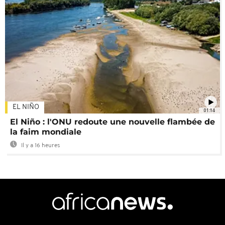
EL NIÑO
01:14
El Niño : l'ONU redoute une nouvelle flambée de
la faim mondiale
Il y a 16 heures