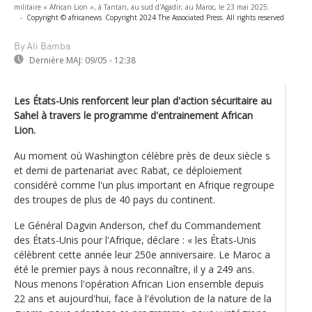
militaire « African Lion », à Tantan, au sud d'Agadir, au Maroc, le 23 mai 2025.
-
Copyright © africanews
Copyright 2024 The Associated Press. All rights reserved
By Ali Bamba
Dernière MAJ:
09/05 - 12:38
Les États-Unis renforcent leur plan d'action sécuritaire au
Sahel à travers le programme d'entrainement African
Lion.
Au moment où Washington célèbre près de deux siècle s
et demi de partenariat avec Rabat, ce déploiement
considéré comme l'un plus important en Afrique regroupe
des troupes de plus de 40 pays du continent.
Le Général Dagvin Anderson, chef du Commandement
des États-Unis pour l'Afrique, déclare : « les États-Unis
célèbrent cette année leur 250e anniversaire. Le Maroc a
été le premier pays à nous reconnaître, il y a 249 ans.
Nous menons l'opération African Lion ensemble depuis
22 ans et aujourd'hui, face à l'évolution de la nature de la