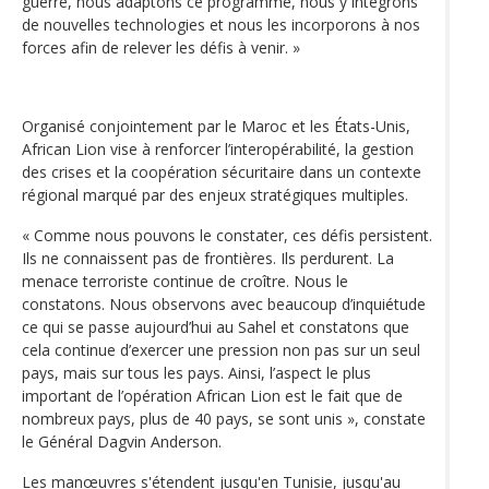
guerre, nous adaptons ce programme, nous y intégrons
de nouvelles technologies et nous les incorporons à nos
forces afin de relever les défis à venir. »
Organisé conjointement par le Maroc et les États-Unis,
African Lion vise à renforcer l’interopérabilité, la gestion
des crises et la coopération sécuritaire dans un contexte
régional marqué par des enjeux stratégiques multiples.
« Comme nous pouvons le constater, ces défis persistent.
Ils ne connaissent pas de frontières. Ils perdurent. La
menace terroriste continue de croître. Nous le
constatons. Nous observons avec beaucoup d’inquiétude
ce qui se passe aujourd’hui au Sahel et constatons que
cela continue d’exercer une pression non pas sur un seul
pays, mais sur tous les pays. Ainsi, l’aspect le plus
important de l’opération African Lion est le fait que de
nombreux pays, plus de 40 pays, se sont unis », constate
le Général Dagvin Anderson.
Les manœuvres s'étendent jusqu'en Tunisie, jusqu'au