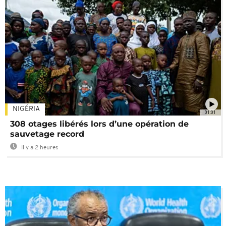
NIGÉRIA
01:01
308 otages libérés lors d’une opération de
sauvetage record
Il y a 2 heures