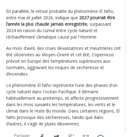
En parallèle, le retour probable du phénomène El Niño,
entre mai et juillet 2026, indique que
2027 pourrait être
l’année la plus chaude jamais enregistrée
, surpassant
2024 en raison du cumul entre cycle naturel et
réchauffement climatique causé par l'Homme.
Au mois d’avril, des crues dévastatrices et meurtrières ont
été observées au Moyen-Orient et cet été, Copernicus
prévoit en Europe des températures supérieures aux
normales, aggravant les risques de sécheresse et
d’incendies.
Le phénomène El Niño représente l'une des phases d'un
cycle naturel dans l'océan Pacifique. Il démarre
habituellement au printemps, et affecte progressivement
dans les mois suivants les températures, les vents et le
climat dans le reste du monde. Dans certaines régions, El
Niño provoque des sécheresses, tandis que dans
d’autres, il s’agit de pluies diluviennes.
Partager