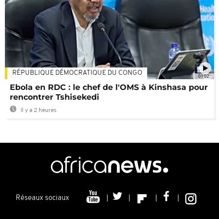
RÉPUBLIQUE DÉMOCRATIQUE DU CONGO
01:02
Ebola en RDC : le chef de l'OMS à Kinshasa pour
rencontrer Tshisekedi
Il y a 2 heures
Réseaux sociaux