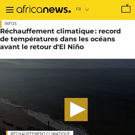
Passer
au
contenu
principal
INFOS
Réchauffement climatique : record
de températures dans les océans
avant le retour d'El Niño
RÉCHAUFFEMENT CLIMATIQUE