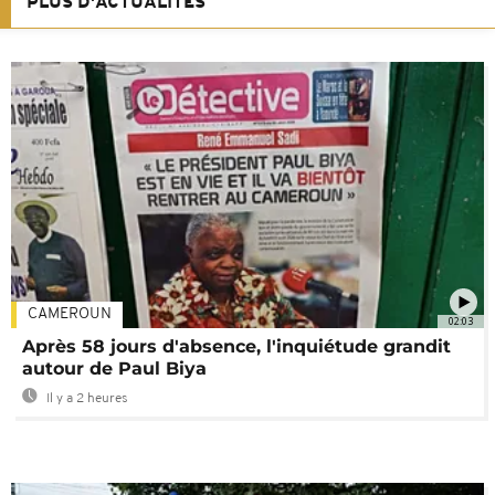
PLUS D'ACTUALITÉS
CAMEROUN
02:03
Après 58 jours d'absence, l'inquiétude grandit
autour de Paul Biya
Il y a 2 heures