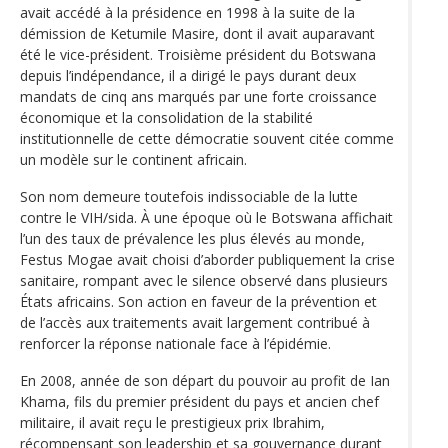
avait accédé à la présidence en 1998 à la suite de la
démission de Ketumile Masire, dont il avait auparavant
été le vice-président. Troisième président du Botswana
depuis l’indépendance, il a dirigé le pays durant deux
mandats de cinq ans marqués par une forte croissance
économique et la consolidation de la stabilité
institutionnelle de cette démocratie souvent citée comme
un modèle sur le continent africain.
Son nom demeure toutefois indissociable de la lutte
contre le VIH/sida. À une époque où le Botswana affichait
l’un des taux de prévalence les plus élevés au monde,
Festus Mogae avait choisi d’aborder publiquement la crise
sanitaire, rompant avec le silence observé dans plusieurs
États africains. Son action en faveur de la prévention et
de l’accès aux traitements avait largement contribué à
renforcer la réponse nationale face à l’épidémie.
En 2008, année de son départ du pouvoir au profit de Ian
Khama, fils du premier président du pays et ancien chef
militaire, il avait reçu le prestigieux prix Ibrahim,
récompensant son leadership et sa gouvernance durant