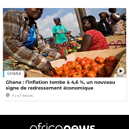
GHANA
00:51
Ghana : l’inflation tombe à 4,6 %, un nouveau
signe de redressement économique
Il y a 7 heures