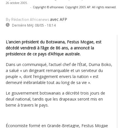
26 octobre 2005.
-
Copyright © africanews
Copyright 2005 AP. All rights reserved.
avec AFP
By Rédaction Africanews
Dernière MAJ:
08/05 - 18:14
L’ancien président du Botswana, Festus Mogae, est
décédé vendredi à l’âge de 86 ans, a annoncé la
présidence de ce pays d’Afrique australe.
Dans un communiqué, l’actuel chef de l’État, Duma Boko,
a salué « un dirigeant remarquable et un serviteur du
peuple », dont l’engagement envers la nation « est
demeuré inébranlable tout au long de sa vie ».
Le gouvernement botswanais a décrété trois jours de
deuil national, tandis que les drapeaux seront mis en
berne à travers le pays.
Économiste formé en Grande-Bretagne, Festus Mogae