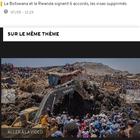
Le Botswana et le Rwanda signent 6 accords, les visas supprimés
07/05 - 12:23
SUR LE MÊME THÈME
ALLER À LA VIDEO