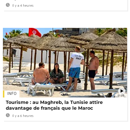
Il y a 4 heures
INFO
01:01
Tourisme : au Maghreb, la Tunisie attire
davantage de français que le Maroc
Il y a 6 heures