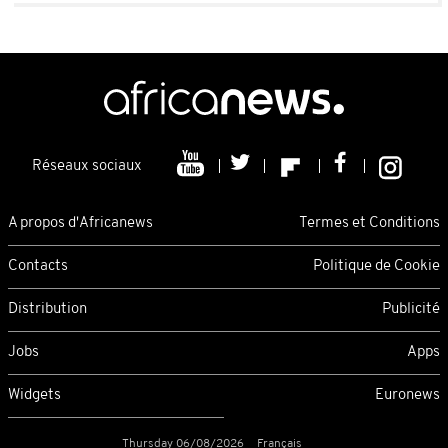
Réseaux sociaux
A propos d'Africanews
Termes et Conditions
Contacts
Politique de Cookie
Distribution
Publicité
Jobs
Apps
Widgets
Euronews
Thursday 06/08/2026