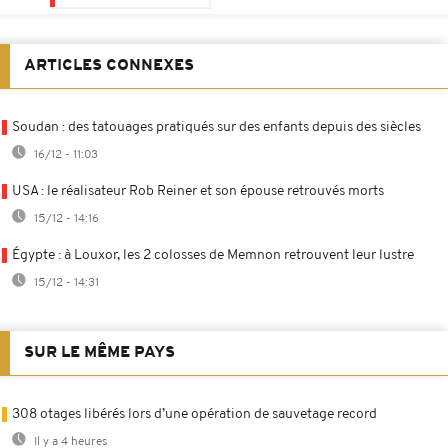
ARTICLES CONNEXES
Soudan : des tatouages pratiqués sur des enfants depuis des siècles
16/12 - 11:03
USA : le réalisateur Rob Reiner et son épouse retrouvés morts
15/12 - 14:16
Égypte : à Louxor, les 2 colosses de Memnon retrouvent leur lustre
15/12 - 14:31
SUR LE MÊME PAYS
308 otages libérés lors d’une opération de sauvetage record
Il y a 4 heures