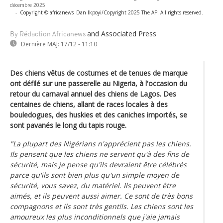
décembre 2025
-
Copyright © africanews
Dan Ikpoyi/Copyright 2025 The AP. All rights reserved.
and Associated Press
By Rédaction Africanews
Dernière MAJ:
17/12 - 11:10
Des chiens vêtus de costumes et de tenues de marque
ont défilé sur une passerelle au Nigeria, à l'occasion du
retour du carnaval annuel des chiens de Lagos. Des
centaines de chiens, allant de races locales à des
bouledogues, des huskies et des caniches importés, se
sont pavanés le long du tapis rouge.
"La plupart des Nigérians n'apprécient pas les chiens.
Ils pensent que les chiens ne servent qu'à des fins de
sécurité, mais je pense qu'ils devraient être célébrés
parce qu'ils sont bien plus qu'un simple moyen de
sécurité, vous savez, du matériel. Ils peuvent être
aimés, et ils peuvent aussi aimer. Ce sont de très bons
compagnons et ils sont très gentils. Les chiens sont les
amoureux les plus inconditionnels que j'aie jamais