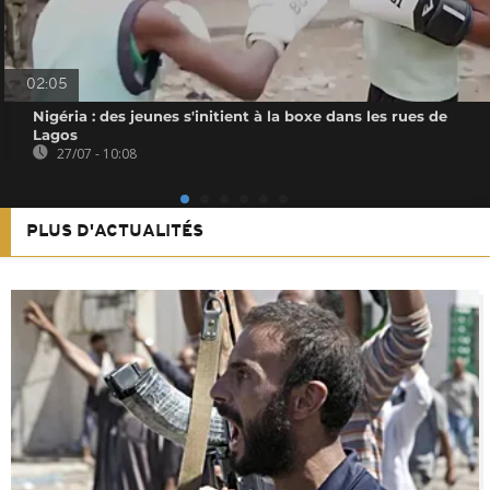
02:05
Nigéria : des jeunes s'initient à la boxe dans les rues de
Lagos
27/07 - 10:08
PLUS D'ACTUALITÉS