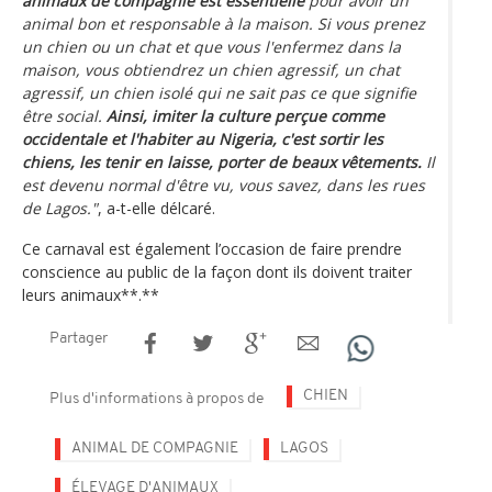
animaux de compagnie est essentielle
pour avoir un
animal bon et responsable à la maison. Si vous prenez
un chien ou un chat et que vous l'enfermez dans la
maison, vous obtiendrez un chien agressif, un chat
agressif, un chien isolé qui ne sait pas ce que signifie
être social.
Ainsi, imiter la culture perçue comme
occidentale et l'habiter au Nigeria, c'est sortir les
chiens, les tenir en laisse, porter de beaux vêtements.
Il
est devenu normal d'être vu, vous savez, dans les rues
de Lagos."
, a-t-elle délcaré.
Ce carnaval est également l’occasion de faire prendre
conscience au public de la façon dont ils doivent traiter
leurs animaux**.**
Partager
CHIEN
Plus d'informations à propos de
ANIMAL DE COMPAGNIE
LAGOS
ÉLEVAGE D'ANIMAUX