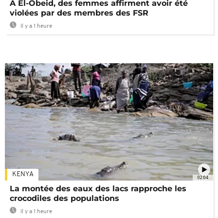
A El-Obeid, des femmes affirment avoir été
violées par des membres des FSR
Il y a 1 heure
KENYA
02:04
La montée des eaux des lacs rapproche les
crocodiles des populations
Il y a 1 heure