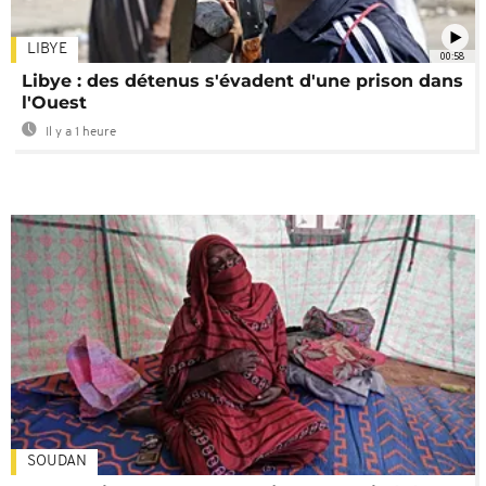
LIBYE
00:58
Libye : des détenus s'évadent d'une prison dans
l'Ouest
Il y a 1 heure
SOUDAN