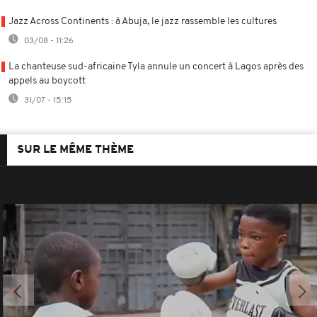
Jazz Across Continents : à Abuja, le jazz rassemble les cultures
03/08 - 11:26
La chanteuse sud-africaine Tyla annule un concert à Lagos après des
appels au boycott
31/07 - 15:15
SUR LE MÊME THÈME