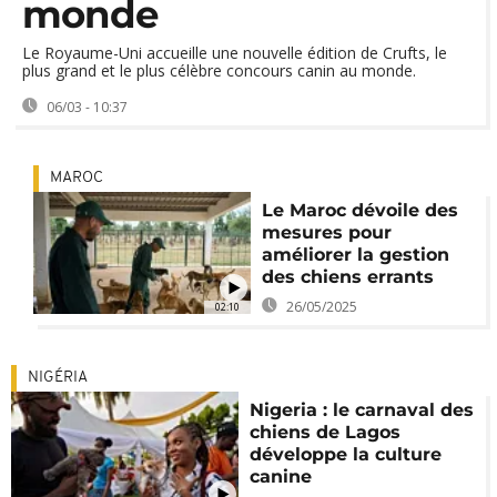
monde
Le Royaume-Uni accueille une nouvelle édition de Crufts, le
plus grand et le plus célèbre concours canin au monde.
06/03 - 10:37
MAROC
Le Maroc dévoile des
mesures pour
améliorer la gestion
des chiens errants
26/05/2025
02:10
NIGÉRIA
Nigeria : le carnaval des
chiens de Lagos
développe la culture
canine