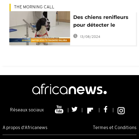
THE MORNING CALL
Des chiens renifleurs
pour détecter le
paludisme [Sci-tech]
13/08/2024
Réseaux sociaux
A propos d'Africanews
Termes et Conditions