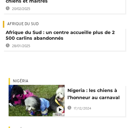
chiens et maîtres
20/02/2025
AFRIQUE DU SUD
Afrique du Sud : un centre accueille plus de 2
500 carlins abandonnés
28/01/2025
NIGÉRIA
Nigeria : les chiens à
l’honneur au carnaval
canin de Lagos
17/12/2024
02:20