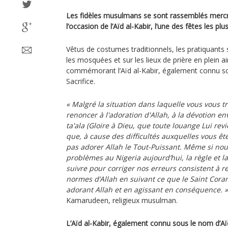
Les fidèles musulmans se sont rassemblés mercr
l’occasion de l’Aïd al-Kabir, l’une des fêtes les plu
Vêtus de costumes traditionnels, les pratiquants 
les mosquées et sur les lieux de prière en plein ai
commémorant l’Aïd al-Kabir, également connu s
Sacrifice.
« Malgré la situation dans laquelle vous vous 
renoncer à l'adoration d'Allah, à la dévotion 
ta'ala (Gloire à Dieu, que toute louange Lui rev
que, à cause des difficultés auxquelles vous êt
pas adorer Allah le Tout-Puissant. Même si no
problèmes au Nigeria aujourd’hui, la règle et
suivre pour corriger nos erreurs consistent à re
normes d’Allah en suivant ce que le Saint Cora
adorant Allah et en agissant en conséquence. »
Kamarudeen, religieux musulman.
L’Aïd al-Kabir, également connu sous le nom d’Aï