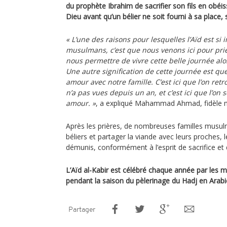
du prophète Ibrahim de sacrifier son fils en o
Dieu avant qu’un bélier ne soit fourni à sa place, 
« L’une des raisons pour lesquelles l’Aïd est si
musulmans, c’est que nous venons ici pour pri
nous permettre de vivre cette belle journée alo
Une autre signification de cette journée est q
amour avec notre famille. C’est ici que l’on re
n’a pas vues depuis un an, et c’est ici que l’on
amour. »
, a expliqué Mahammad Ahmad, fidèle
Après les prières, de nombreuses familles musul
béliers et partager la viande avec leurs proches, l
démunis, conformément à l’esprit de sacrifice et d
L’Aïd al-Kabir est célébré chaque année par les
pendant la saison du pèlerinage du Hadj en Arabi
Partager