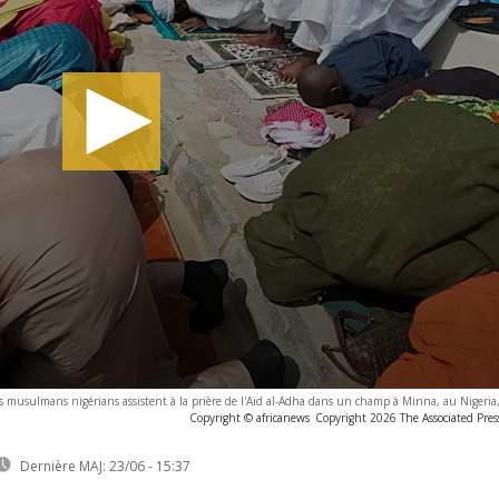
s musulmans nigérians assistent à la prière de l'Aïd al-Adha dans un champ à Minna, au Nigeria
Copyright © africanews
Copyright 2026 The Associated Press
Dernière MAJ:
23/06 - 15:37