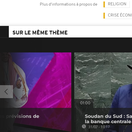
RELIGION
Plus d'informations à propos de
CRISE ÉCON
SUR LE MÊME THÈME
01:00
ses prévisions de
Soudan du Sud : Sa
la banque centrale
31/07 - 10:17