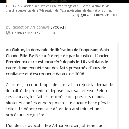
ARCHIVES - L'ancien ministre des Affaires étrangères du Gabon, Alain-Claude,
prend la parole lors de la 74e session de l'Assemblée générale des Nations unies.
-
Copyright © africanews
AP Photo
avec AFP
By Rédaction Africanews
Dernière MAJ:
09/06 - 16:36
Au Gabon, la demande de libération de l’opposant Alain-
Claude Bilie-By-Nze a été rejetée par la justice. L’ancien
Premier ministre est incarcéré depuis le 16 avril dans le
cadre d'une enquête sur des faits présumés d’abus de
confiance et d’escroquerie datant de 2008.
Ce mardi, la cour d’appel de Libreville a rejeté la demande
de nullité de procédure déposée par sa défense. Selon
ses avocats, les faits reprochés sont prescrits depuis
plusieurs années et ne reposent sur aucune base pénale
solide. Ils dénoncent une détention arbitraire et une
procédure irrégulière.
L'un de ses avocats, Me Arthur Vercken, affirme que la