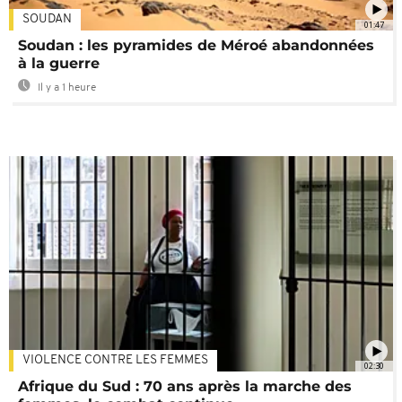
SOUDAN
01:47
Soudan : les pyramides de Méroé abandonnées
à la guerre
Il y a 1 heure
VIOLENCE CONTRE LES FEMMES
02:30
Afrique du Sud : 70 ans après la marche des