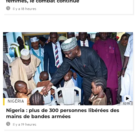
femmes, le combat continue
Il y a 18 heures
NIGÉRIA
02:08
Nigeria : plus de 300 personnes libérées des
mains de bandes armées
Il y a 19 heures