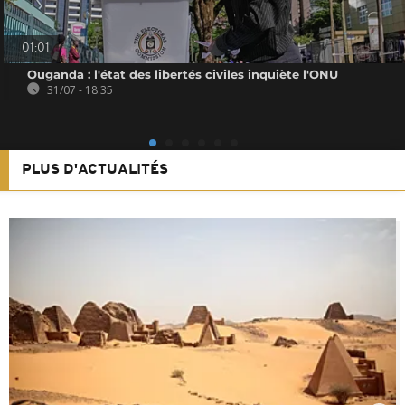
01:01
Ouganda : l'état des libertés civiles inquiète l'ONU
31/07 - 18:35
PLUS D'ACTUALITÉS