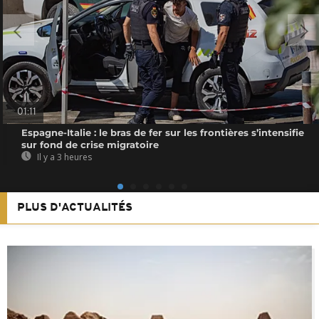
01:11
Espagne-Italie : le bras de fer sur les frontières s’intensifie
sur fond de crise migratoire
Il y a 3 heures
PLUS D'ACTUALITÉS