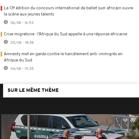
La 13ᵉ édition du concours international de ballet sud-africain ouvre
la scène aux jeunes talents
06/08 - 16:53
Crise migratoire : l’Afrique du Sud appelle à une réponse africaine
05/08 - 18:38
Amnesty met en garde contre le harcèlement anti-immigrés en
Afrique du Sud
04/08 - 15:35
SUR LE MÊME THÈME