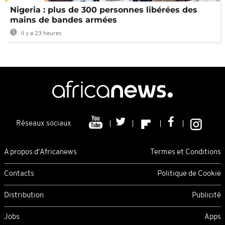
Nigeria : plus de 300 personnes libérées des
mains de bandes armées
Il y a 23 heures
Réseaux sociaux
A propos d'Africanews
Termes et Conditions
Contacts
Politique de Cookie
Distribution
Publicité
Jobs
Apps