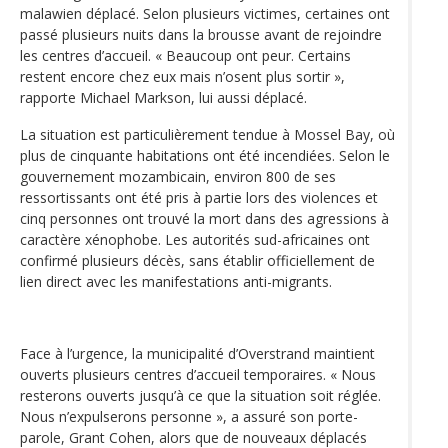
malawien déplacé. Selon plusieurs victimes, certaines ont
passé plusieurs nuits dans la brousse avant de rejoindre
les centres d’accueil. « Beaucoup ont peur. Certains
restent encore chez eux mais n’osent plus sortir »,
rapporte Michael Markson, lui aussi déplacé.
La situation est particulièrement tendue à Mossel Bay, où
plus de cinquante habitations ont été incendiées. Selon le
gouvernement mozambicain, environ 800 de ses
ressortissants ont été pris à partie lors des violences et
cinq personnes ont trouvé la mort dans des agressions à
caractère xénophobe. Les autorités sud-africaines ont
confirmé plusieurs décès, sans établir officiellement de
lien direct avec les manifestations anti-migrants.
Face à l’urgence, la municipalité d’Overstrand maintient
ouverts plusieurs centres d’accueil temporaires. « Nous
resterons ouverts jusqu’à ce que la situation soit réglée.
Nous n’expulserons personne », a assuré son porte-
parole, Grant Cohen, alors que de nouveaux déplacés