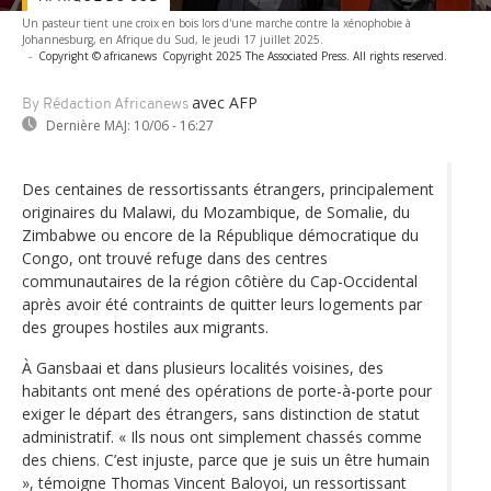
Un pasteur tient une croix en bois lors d'une marche contre la xénophobie à
Johannesburg, en Afrique du Sud, le jeudi 17 juillet 2025.
-
Copyright © africanews
Copyright 2025 The Associated Press. All rights reserved.
avec AFP
By Rédaction Africanews
Dernière MAJ:
10/06 - 16:27
Des centaines de ressortissants étrangers, principalement
originaires du Malawi, du Mozambique, de Somalie, du
Zimbabwe ou encore de la République démocratique du
Congo, ont trouvé refuge dans des centres
communautaires de la région côtière du Cap-Occidental
après avoir été contraints de quitter leurs logements par
des groupes hostiles aux migrants.
À Gansbaai et dans plusieurs localités voisines, des
habitants ont mené des opérations de porte-à-porte pour
exiger le départ des étrangers, sans distinction de statut
administratif. « Ils nous ont simplement chassés comme
des chiens. C’est injuste, parce que je suis un être humain
», témoigne Thomas Vincent Baloyoi, un ressortissant