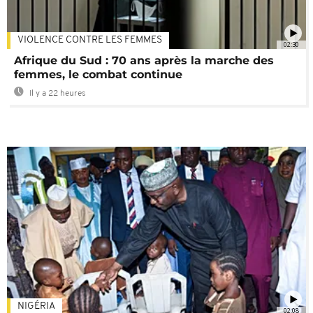
VIOLENCE CONTRE LES FEMMES
02:30
Afrique du Sud : 70 ans après la marche des
femmes, le combat continue
Il y a 22 heures
NIGÉRIA
02:08