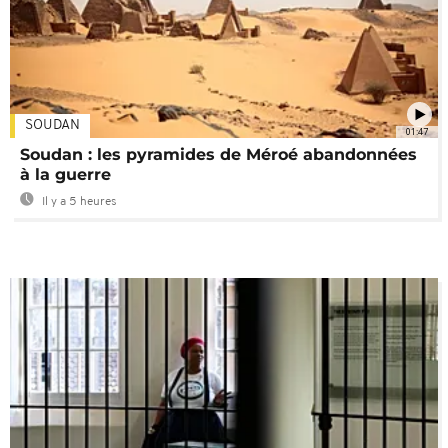
SOUDAN
01:47
Soudan : les pyramides de Méroé abandonnées
à la guerre
Il y a 5 heures