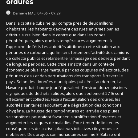
ordures
Dernière MAJ:
04/06 - 09:29
Dans la capitale cubaine qui compte près de deux millions
d’habitants, les habitants décrivent des rues envahies par les
détritus aussi bien dans le centre que dans les zones
périphériques, alors que les températures augmentent à
l’approche de l’été. Les autorités attribuent cette situation aux
pénuries de carburant, qui limitent fortement l’activité des camions
de collecte publics et retardent le ramassage des déchets pendant
de longues périodes. Cette crise s’inscrit dans un contexte
économique plus large marqué par des coupures d’électricité, des
pénuries d’eau et des perturbations des transports à travers le
pays. Selon des données municipales publiées l’an dernier, La
Havane produit chaque jour l’équivalent d’environ douze piscines
olympiques de déchets solides, alors que seulement 57 % sont
effectivement collectés. Face à l’accumulation des ordures, les
autorités sanitaires redoutent une dégradation des conditions
d’hygiène. La hausse des températures et l’arrivée des pluies
saisonnières pourraient favoriser la prolifération d’insectes et
augmenter les risques de maladies. Pour tenter de limiter les
conséquences de la crise, plusieurs initiatives citoyennes se
mobilisent. Des projets communautaires comme El Batazo ont