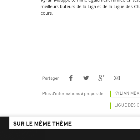
meilleurs buteurs de la Liga et de la Ligue des 
cours.
Partager
KYLIAN MBA
Plus d'informations à propos de
LIGUE DES 
SUR LE MÊME THÈME