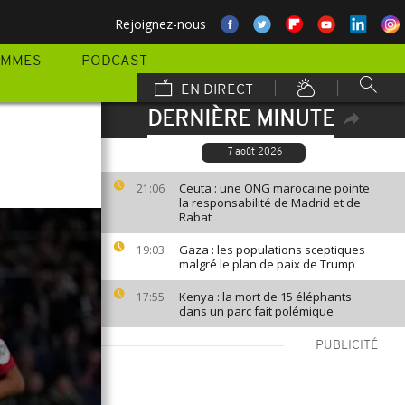
Rejoignez-nous
AMMES
PODCAST
EN DIRECT
DERNIÈRE MINUTE
7 août 2026
Ceuta : une ONG marocaine pointe
21:06
la responsabilité de Madrid et de
Rabat
Gaza : les populations sceptiques
19:03
malgré le plan de paix de Trump
Kenya : la mort de 15 éléphants
17:55
dans un parc fait polémique
PUBLICITÉ