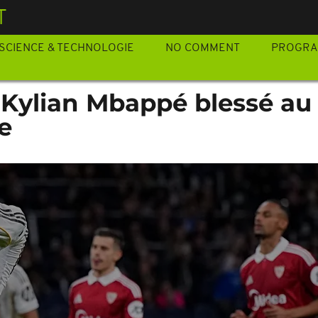
T
SCIENCE & TECHNOLOGIE
NO COMMENT
PROGR
 Kylian Mbappé blessé au
e