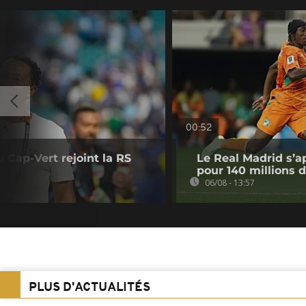
00:52
u Cap-Vert rejoint la RS
Le Real Madrid s’a
pour 140 millions 
06/08 - 13:57
PLUS D'ACTUALITÉS