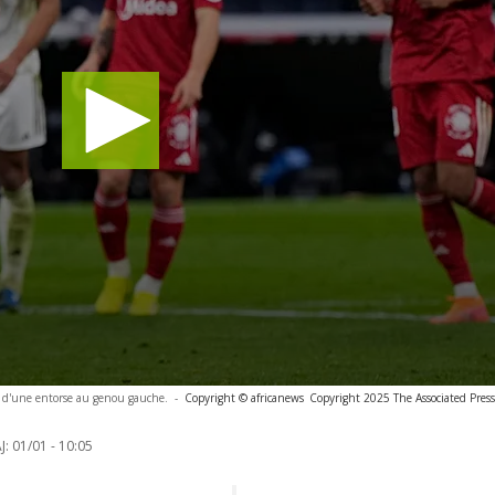
 d'une entorse au genou gauche.
-
Copyright © africanews
Copyright 2025 The Associated Press.
J:
01/01 - 10:05