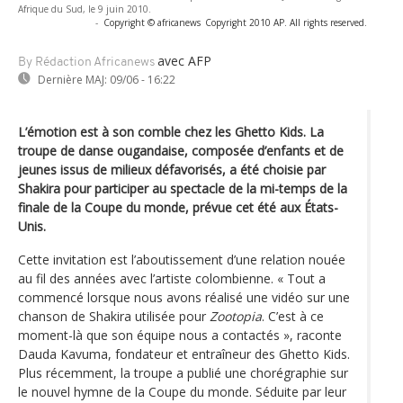
Afrique du Sud, le 9 juin 2010.
-
Copyright © africanews
Copyright 2010 AP. All rights reserved.
avec AFP
By Rédaction Africanews
Dernière MAJ:
09/06 - 16:22
L’émotion est à son comble chez les Ghetto Kids. La
troupe de danse ougandaise, composée d’enfants et de
jeunes issus de milieux défavorisés, a été choisie par
Shakira pour participer au spectacle de la mi-temps de la
finale de la Coupe du monde, prévue cet été aux États-
Unis.
Cette invitation est l’aboutissement d’une relation nouée
au fil des années avec l’artiste colombienne. « Tout a
commencé lorsque nous avons réalisé une vidéo sur une
chanson de Shakira utilisée pour
Zootopia
. C’est à ce
moment-là que son équipe nous a contactés », raconte
Dauda Kavuma, fondateur et entraîneur des Ghetto Kids.
Plus récemment, la troupe a publié une chorégraphie sur
le nouvel hymne de la Coupe du monde. Séduite par leur