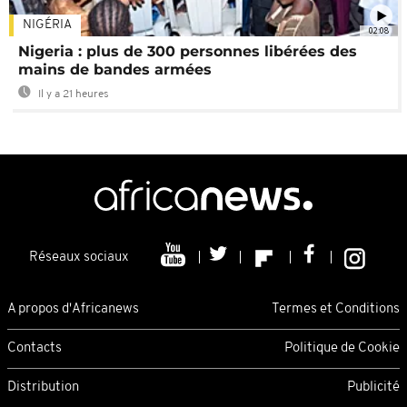
NIGÉRIA
02:08
Nigeria : plus de 300 personnes libérées des
mains de bandes armées
Il y a 21 heures
Réseaux sociaux
A propos d'Africanews
Termes et Conditions
Contacts
Politique de Cookie
Distribution
Publicité