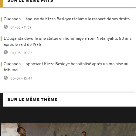
SUR LE MÊME PAYS
Ouganda : l'épouse de Kizza Besigye réclame le respect de ses droits
04/08 - 11:39
L’Ouganda dévoile une statue en hommage à Yoni Netanyahu, 50 ans
après le raid de 1976
04/08 - 10:26
Ouganda : l'opposant Kizza Besigye hospitalisé après un malaise au
tribunal
30/07 - 15:44
SUR LE MÊME THÈME