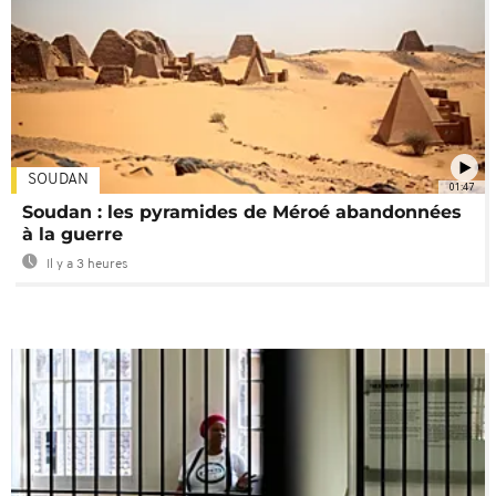
SOUDAN
01:47
Soudan : les pyramides de Méroé abandonnées
à la guerre
Il y a 3 heures