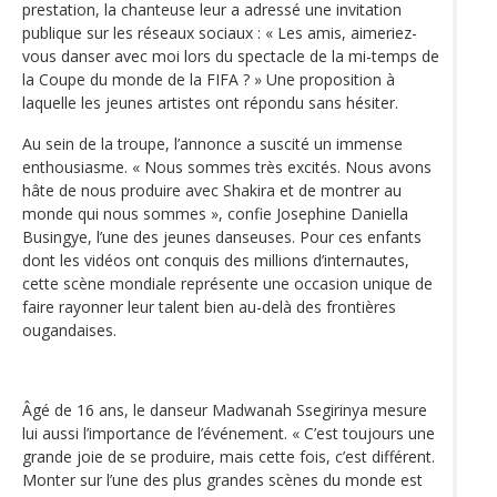
prestation, la chanteuse leur a adressé une invitation
publique sur les réseaux sociaux : « Les amis, aimeriez-
vous danser avec moi lors du spectacle de la mi-temps de
la Coupe du monde de la FIFA ? » Une proposition à
laquelle les jeunes artistes ont répondu sans hésiter.
Au sein de la troupe, l’annonce a suscité un immense
enthousiasme. « Nous sommes très excités. Nous avons
hâte de nous produire avec Shakira et de montrer au
monde qui nous sommes », confie Josephine Daniella
Busingye, l’une des jeunes danseuses. Pour ces enfants
dont les vidéos ont conquis des millions d’internautes,
cette scène mondiale représente une occasion unique de
faire rayonner leur talent bien au-delà des frontières
ougandaises.
Âgé de 16 ans, le danseur Madwanah Ssegirinya mesure
lui aussi l’importance de l’événement. « C’est toujours une
grande joie de se produire, mais cette fois, c’est différent.
Monter sur l’une des plus grandes scènes du monde est