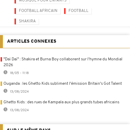
MUSIQUE POUR ENFANTS
FOOTBALL AFRICAIN
FOOTBALL
SHAKIRA
ARTICLES CONNEXES
"Daï Daï" : Shakira et Burna Boy collaborent sur l'hymne du Mondial
2026
18/05 - 11:18
Ouganda : les Ghetto Kids subliment l'émission Britain's Got Talent
13/08/2024
Ghetto Kids : des rues de Kampala aux plus grands tubes africains
13/08/2024