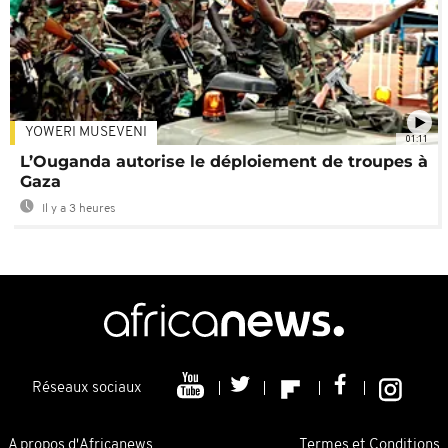
YOWERI MUSEVENI
01:11
L’Ouganda autorise le déploiement de troupes à
Gaza
Il y a 3 heures
Réseaux sociaux
A propos d'Africanews
Termes et Conditions