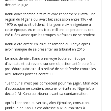
déclaré le juge.
Kanu avait cherché à faire revivre l'éphémère Biafra, une
région du Nigeria qui avait fait sécession entre 1967 et
1970 et qui avait déclenché la guerre civile nigériane à
cette époque. Au moins trois millions de personnes ont
été tuées avant que les troupes biafraises ne se rendent.
Kanu a été arrêté en 2021 et ramené du Kenya après
avoir manqué de se présenter au tribunal en 2015.
Le mois dernier, Kanu a renvoyé toute son équipe
d'avocats et est revenu sur une objection antérieure à la
procédure judiciaire. Il a refusé de se défendre contre les
accusations portées contre lui.
"Le tribunal n'est pas compétent pour me juger. Mon acte
d'accusation ne contient aucune loi écrite au Nigeria", a
déclaré M. Kanu au tribunal avant sa condamnation.
Après l'annonce du verdict, Aloy Ejimakor, consultant
juridique de Kanu, s'est adressé aux journalistes à