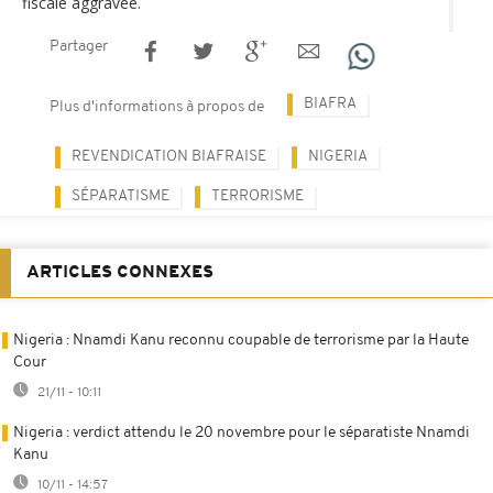
fiscale aggravée.
Partager
BIAFRA
Plus d'informations à propos de
REVENDICATION BIAFRAISE
NIGERIA
SÉPARATISME
TERRORISME
ARTICLES CONNEXES
Nigeria : Nnamdi Kanu reconnu coupable de terrorisme par la Haute
Cour
21/11 - 10:11
Nigeria : verdict attendu le 20 novembre pour le séparatiste Nnamdi
Kanu
10/11 - 14:57