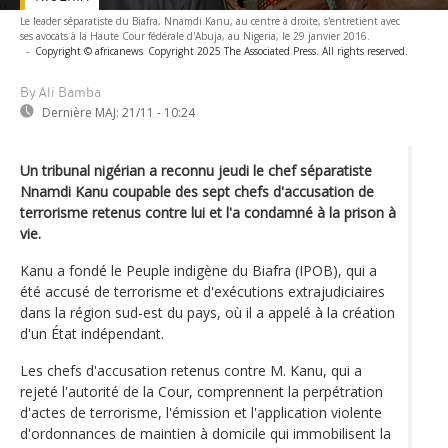
Le leader séparatiste du Biafra, Nnamdi Kanu, au centre à droite, s'entretient avec
ses avocats à la Haute Cour fédérale d'Abuja, au Nigeria, le 29 janvier 2016.
-
Copyright © africanews
Copyright 2025 The Associated Press. All rights reserved.
By Ali Bamba
Dernière MAJ:
21/11 - 10:24
Un tribunal nigérian a reconnu jeudi le chef séparatiste
Nnamdi Kanu coupable des sept chefs d'accusation de
terrorisme retenus contre lui et l'a condamné à la prison à
vie.
Kanu a fondé le Peuple indigène du Biafra (IPOB), qui a
été accusé de terrorisme et d'exécutions extrajudiciaires
dans la région sud-est du pays, où il a appelé à la création
d'un État indépendant.
Les chefs d'accusation retenus contre M. Kanu, qui a
rejeté l'autorité de la Cour, comprennent la perpétration
d'actes de terrorisme, l'émission et l'application violente
d'ordonnances de maintien à domicile qui immobilisent la