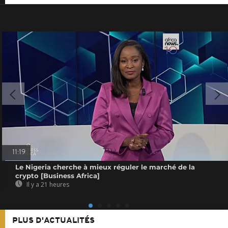
11:19
Le Nigeria cherche à mieux réguler le marché de la
crypto [Business Africa]
Il y a 21 heures
PLUS D'ACTUALITÉS