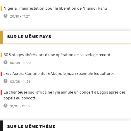
Nigeria : manifestation pour la libération de Nnamdi Kanu
20/10 - 17:27
SUR LE MÊME PAYS
308 otages libérés lors d’une opération de sauvetage record
06/08 - 12:23
Jazz Across Continents : à Abuja, le jazz rassemble les cultures
03/08 - 11:26
La chanteuse sud-africaine Tyla annule un concert à Lagos après des
appels au boycott
31/07 - 15:15
SUR LE MÊME THÈME