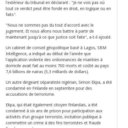
l'extérieur du tribunal en déclarant : "Je ne vois pas où
tout ce verdict peut être fondé en droit, en logique ou en
faits".
"Nous ne sommes pas du tout d'accord avec le
jugement. Et nous allons nous battre à partir de
maintenant jusqu'à ce que justice soit faite", a-t-il ajouté.
Un cabinet de conseil géopolitique basé à Lagos, SBM
Intelligence, a indiqué au début de l'année que
l'application violente des ordonnances de maintien à
domicile avait fait au moins 700 morts et coûté au pays
7,6 billions de nairas (5,3 milliards de dollars).
Un autre dirigeant séparatiste nigérian, Simon Ekpa, a été
condamné en Finlande en septembre pour des
accusations de terrorisme.
Ekpa, qui était également citoyen finlandais, a été
condamné à six ans de prison pour participation aux
activités d'un groupe terroriste, incitation publique à
commettre un crime à des fins terroristes et fraude