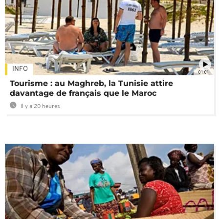
INFO
01:01
Tourisme : au Maghreb, la Tunisie attire
davantage de français que le Maroc
Il y a 20 heures