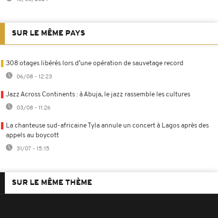
SUR LE MÊME PAYS
308 otages libérés lors d’une opération de sauvetage record
06/08 - 12:23
Jazz Across Continents : à Abuja, le jazz rassemble les cultures
03/08 - 11:26
La chanteuse sud-africaine Tyla annule un concert à Lagos après des
appels au boycott
31/07 - 15:15
SUR LE MÊME THÈME