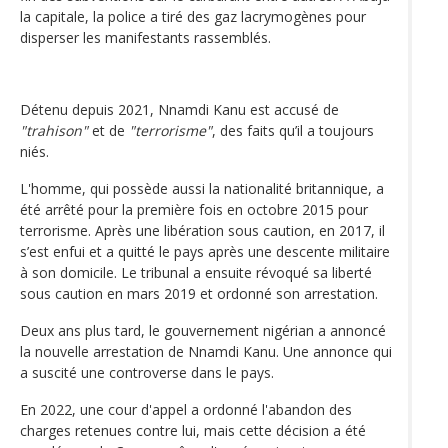
la capitale, la police a tiré des gaz lacrymogènes pour
disperser les manifestants rassemblés.
Détenu depuis 2021, Nnamdi Kanu est accusé de
"trahison"
et de
"terrorisme"
, des faits qu’il a toujours
niés.
L'homme, qui possède aussi la nationalité britannique, a
été arrêté pour la première fois en octobre 2015 pour
terrorisme. Après une libération sous caution, en 2017, il
s’est enfui et a quitté le pays après une descente militaire
à son domicile. Le tribunal a ensuite révoqué sa liberté
sous caution en mars 2019 et ordonné son arrestation.
Deux ans plus tard, le gouvernement nigérian a annoncé
la nouvelle arrestation de Nnamdi Kanu. Une annonce qui
a suscité une controverse dans le pays.
En 2022, une cour d'appel a ordonné l'abandon des
charges retenues contre lui, mais cette décision a été