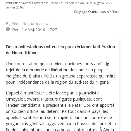
s'entretient avec ses avocats à la Haute Cour fédérale d'Abuja, au Nigeria, le 29
janvier 2016.
-
Copyright © africanews
AP Photo
By Rédaction Africanews
Dernière MAJ:
20/10 - 17:27
Des manifestations ont eu lieu pour réclamer la libération
de Nnamdi Kanu.
Une contestation qui intervient quelques jours après
le
rejet de la demande de libération
du leader du peuple
indigène du Biafra (IPOB), un groupe séparatiste qui milite
pour l'indépendance de la région du sud-est du Nigeria.
L’appel à manifester a été lancé par le journaliste
Omoyele Sowore. Plusieurs figures publiques, dont
l’ancien candidat à la présidentielle Peter Obi, ont apporté
un soutien officiel au détenu. Partout dans le pays, les
appels à sa libération se multiplient dans un contexte de
grogne plus générale aggravée par la hausse des prix et la
fin des subventions sur le carburant entre autres. À Abuja