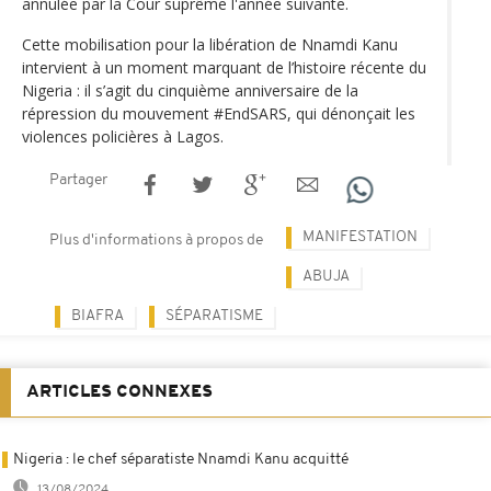
annulée par la Cour suprême l'année suivante.
Cette mobilisation pour la libération de Nnamdi Kanu
intervient à un moment marquant de l’histoire récente du
Nigeria : il s’agit du cinquième anniversaire de la
répression du mouvement #EndSARS, qui dénonçait les
violences policières à Lagos.
Partager
MANIFESTATION
Plus d'informations à propos de
ABUJA
BIAFRA
SÉPARATISME
ARTICLES CONNEXES
Nigeria : le chef séparatiste Nnamdi Kanu acquitté
13/08/2024