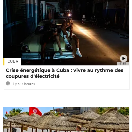
CUBA
01:54
Crise énergétique à Cuba : vivre au rythme des
coupures d'électricité
Il y a 17 heures