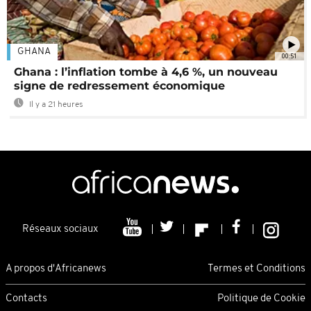
GHANA
00:51
Ghana : l’inflation tombe à 4,6 %, un nouveau
signe de redressement économique
Il y a 21 heures
Réseaux sociaux
A propos d'Africanews
Termes et Conditions
Contacts
Politique de Cookie