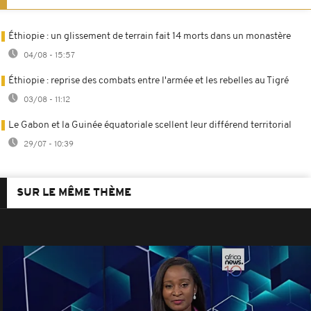
Éthiopie : un glissement de terrain fait 14 morts dans un monastère
04/08 - 15:57
Éthiopie : reprise des combats entre l'armée et les rebelles au Tigré
03/08 - 11:12
Le Gabon et la Guinée équatoriale scellent leur différend territorial
29/07 - 10:39
SUR LE MÊME THÈME