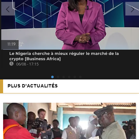
11:19
Le Nigeria cherche à mieux réguler le marché de la
crypto [Business Africa]
06/08 - 17:15
PLUS D'ACTUALITÉS