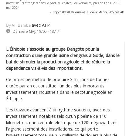
investisseurs étrangers dans le pays, au château de Versailles, près de Paris, le 13
mai 2024
-
Copyright © africanews
Ludovic Marin, Pool via AP
avec AFP
By Ali Bamba
Dernière MAJ:
18/05 - 13:17
L'Éthiopie s'associe au groupe Dangote pour la
construction d'une grande usine d'engrais à Gode, dans le
but de stimuler la production agricole et de réduire la
dépendance vis-à-vis des importations.
Ce projet permettra de produire 3 millions de tonnes
d'urée par an et constitue l'un des plus importants
investissements industriels dans le secteur agricole en
Éthiopie.
Les travaux avancent à un rythme soutenu, avec des
investissements notables tels qu'un pipeline de 110
kilomètres, une centrale électrique de 120 mégawatts et
l'agrandissement des installations, ce qui porte
l'investissement total de 2,5 milliards de dollars à plus de