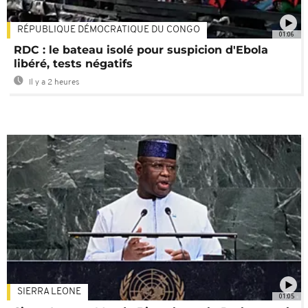
RÉPUBLIQUE DÉMOCRATIQUE DU CONGO
01:06
RDC : le bateau isolé pour suspicion d'Ebola
libéré, tests négatifs
Il y a 2 heures
SIERRA LEONE
01:05