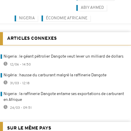
ABIY AHMED
NIGERIA
ÉCONOMIE AFRICAINE
ARTICLES CONNEXES
Nigeria : le géant pétrolier Dangote veut lever un milliard de dollars
12/06 - 14:50
Nigéria : hausse du carburant malgré la raffinerie Dangote
31/03 - 12:18
Nigeria : la raffinerie Dangote entame ses exportations de carburant
en Afrique
24/03 - 09:51
SUR LE MÊME PAYS