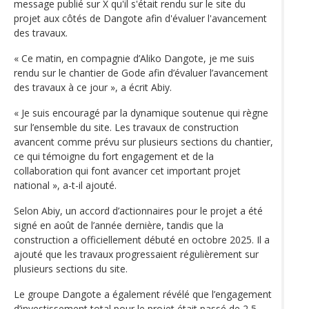
message publié sur X qu'il s'était rendu sur le site du
projet aux côtés de Dangote afin d'évaluer l'avancement
des travaux.
« Ce matin, en compagnie d’Aliko Dangote, je me suis
rendu sur le chantier de Gode afin d’évaluer l’avancement
des travaux à ce jour », a écrit Abiy.
« Je suis encouragé par la dynamique soutenue qui règne
sur l’ensemble du site. Les travaux de construction
avancent comme prévu sur plusieurs sections du chantier,
ce qui témoigne du fort engagement et de la
collaboration qui font avancer cet important projet
national », a-t-il ajouté.
Selon Abiy, un accord d’actionnaires pour le projet a été
signé en août de l’année dernière, tandis que la
construction a officiellement débuté en octobre 2025. Il a
ajouté que les travaux progressaient régulièrement sur
plusieurs sections du site.
Le groupe Dangote a également révélé que l’engagement
d’investissement total pour le projet était passé de 2,5