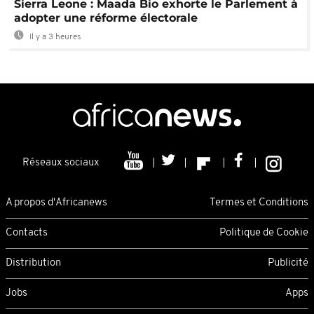
Sierra Leone : Maada Bio exhorte le Parlement à
adopter une réforme électorale
Il y a 3 heures
Réseaux sociaux
A propos d'Africanews
Termes et Conditions
Contacts
Politique de Cookie
Distribution
Publicité
Jobs
Apps