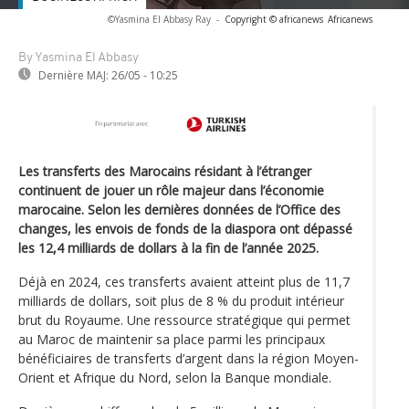
©Yasmina El Abbasy Ray
-
Copyright © africanews
Africanews
By Yasmina El Abbasy
Dernière MAJ:
26/05 - 10:25
Les transferts des Marocains résidant à l’étranger
continuent de jouer un rôle majeur dans l’économie
marocaine. Selon les dernières données de l’Office des
changes, les envois de fonds de la diaspora ont dépassé
les 12,4 milliards de dollars à la fin de l’année 2025.
Déjà en 2024, ces transferts avaient atteint plus de 11,7
milliards de dollars, soit plus de 8 % du produit intérieur
brut du Royaume. Une ressource stratégique qui permet
au Maroc de maintenir sa place parmi les principaux
bénéficiaires de transferts d’argent dans la région Moyen-
Orient et Afrique du Nord, selon la Banque mondiale.