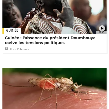
GUINÉE
01:05
Guinée : l'absence du président Doumbouya
ravive les tensions politiques
Il y a 16 heures