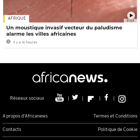
AFRIQUE
01:03
Un moustique invasif vecteur du paludisme
alarme les villes africaines
Il y a 16 heures
Réseaux sociaux
A propos d'Africanews
Termes et Conditions
Contacts
Politique de Cookie