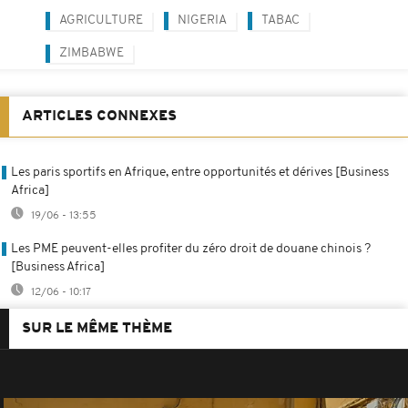
AGRICULTURE
NIGERIA
TABAC
ZIMBABWE
ARTICLES CONNEXES
Les paris sportifs en Afrique, entre opportunités et dérives [Business
Africa]
19/06 - 13:55
Les PME peuvent-elles profiter du zéro droit de douane chinois ?
[Business Africa]
12/06 - 10:17
SUR LE MÊME THÈME