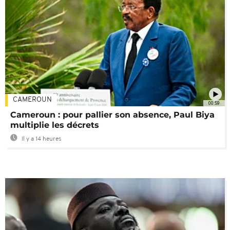
CAMEROUN
00:59
Cameroun : pour pallier son absence, Paul Biya
multiplie les décrets
Il y a 14 heures