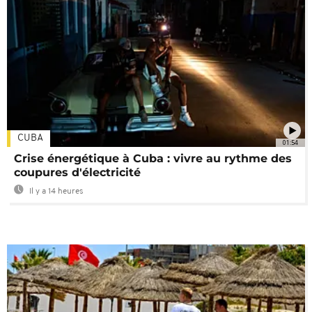
CUBA
01:54
Crise énergétique à Cuba : vivre au rythme des
coupures d'électricité
Il y a 14 heures