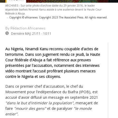
ARCHIVES - Sur cette photo d'archive datée du 29 janvier 2016, le leader
séparatiste biafrais Nnamdi Kanu assiste à une audience devant la Haute Cour
fédérale à Abuja.
-
Copyright © africanews
Copyright 2023 The Associated Press. All rights reserved.
By Rédaction Africanews
Dernière MAJ:
21/11 - 10:11
Au Nigeria, Nnamdi Kanu reconnu coupable d'actes de
terrorisme. Dans son jugement rendu ce jeudi, la Haute
Cour fédérale d'Abuja a fait référence aux preuves
présentées par l'accusation, notamment des interviews
vidéo montrant l’accusé proférant plusieurs menaces
contre le Nigeria et ses citoyens.
Dans ce premier chef d'accusation, le chef du
Mouvement pour l'indépendance du Biafra (IPOB), est
accusé d'avoir diffusé un message en septembre 2021
"dans le but d'intimider la population"
, menaçant de
faire
"mourir des gens"
et de paralyser
"le monde
entier".