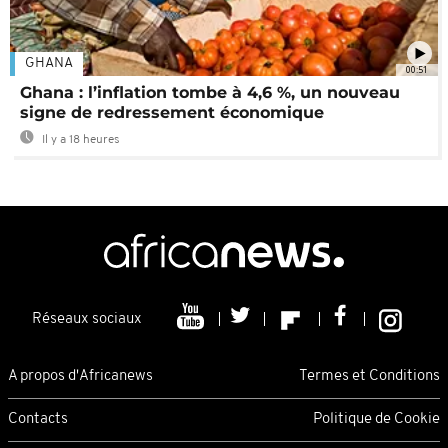
GHANA
00:51
Ghana : l’inflation tombe à 4,6 %, un nouveau
signe de redressement économique
Il y a 18 heures
Réseaux sociaux
A propos d'Africanews
Termes et Conditions
Contacts
Politique de Cookie