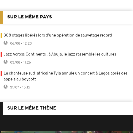
SUR LE MÊME PAYS
308 otages libérés lors d’une opération de sauvetage record
06/08 - 12:23
Jazz Across Continents : à Abuja, le jazz rassemble les cultures
03/08 - 11:26
La chanteuse sud-africaine Tyla annule un concert à Lagos après des
appels au boycott
31/07 - 15:15
SUR LE MÊME THÈME