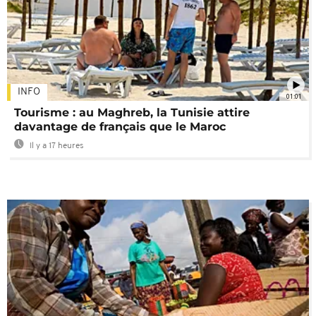
INFO
01:01
Tourisme : au Maghreb, la Tunisie attire
davantage de français que le Maroc
Il y a 17 heures