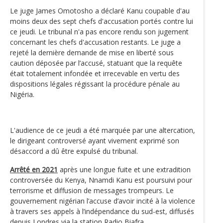
Le juge James Omotosho a déclaré Kanu coupable d'au
moins deux des sept chefs d'accusation portés contre lui
ce jeudi. Le tribunal n'a pas encore rendu son jugement
concernant les chefs d'accusation restants. Le juge a
rejeté la dernière demande de mise en liberté sous
caution déposée par l’accusé, statuant que la requête
était totalement infondée et irrecevable en vertu des
dispositions légales régissant la procédure pénale au
Nigéria.
L'audience de ce jeudi a été marquée par une altercation,
le dirigeant controversé ayant vivement exprimé son
désaccord a dû être expulsé du tribunal.
Arrêté en 2021
après une longue fuite et une extradition
controversée du Kenya, Nnamdi Kanu est poursuivi pour
terrorisme et diffusion de messages trompeurs. Le
gouvernement nigérian l’accuse d’avoir incité à la violence
à travers ses appels à l’indépendance du sud-est, diffusés
depuis Londres via la station Radio Biafra.