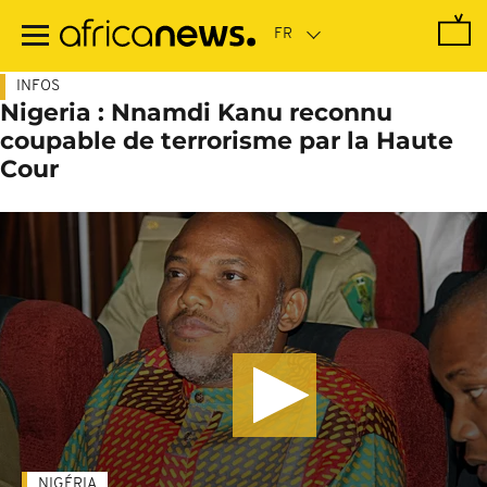
Passer
au
contenu
principal
INFOS
Nigeria : Nnamdi Kanu reconnu
coupable de terrorisme par la Haute
Cour
NIGÉRIA