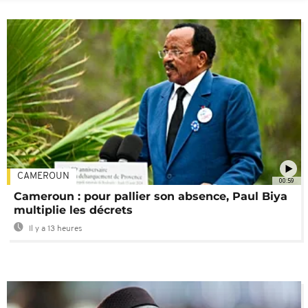
CAMEROUN
00:59
Cameroun : pour pallier son absence, Paul Biya
multiplie les décrets
Il y a 13 heures