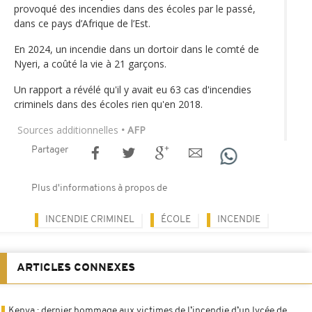
provoqué des incendies dans des écoles par le passé,
dans ce pays d’Afrique de l’Est.
En 2024, un incendie dans un dortoir dans le comté de
Nyeri, a coûté la vie à 21 garçons.
Un rapport a révélé qu'il y avait eu 63 cas d'incendies
criminels dans des écoles rien qu'en 2018.
Sources additionnelles
• AFP
Partager
Plus d'informations à propos de
INCENDIE CRIMINEL
ÉCOLE
INCENDIE
ARTICLES CONNEXES
Kenya : dernier hommage aux victimes de l’incendie d’un lycée de