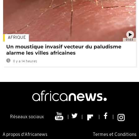
AFRIQUE
01:03
Un moustique invasif vecteur du paludisme
alarme les villes africaines
Il y a 14 heures
Réseaux sociaux
A propos d'Africanews
Termes et Conditions