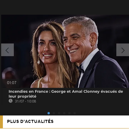
01:07
Incendies en France : George et Amal Clonney évacués de
leur propriété
31/07 - 10:08
PLUS D'ACTUALITÉS