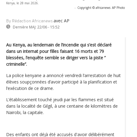
Kenya, le 28 mai 2026.
-
Copyright © africanews
AP Photo
avec AP
By Rédaction Africanews
Dernière MAJ:
22/06 - 15:52
Au Kenya, au lendemain de l’incendie qui s’est déclaré
dans un internat pour filles faisant 16 morts et 79
blessées, l’enquête semble se diriger vers la piste ‘’
criminelle’’.
La police kenyane a annoncé vendredi l’arrestation de huit
élèves soupçonnées d’avoir participé à la planification et
l’exécution de ce drame.
L’établissement touché jeudi par les flammes est situé
dans la localité de Gilgil, à une centaine de kilomètres de
Nairobi, la capitale.
Des enfants ont déjà été accusés d'avoir délibérément