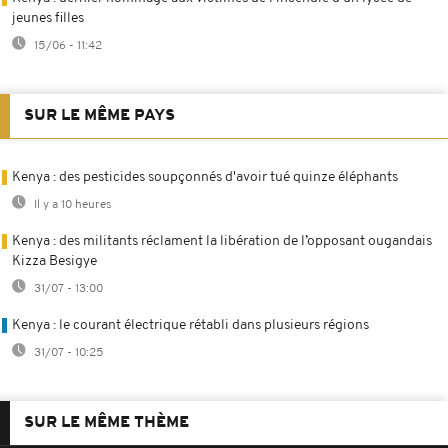
jeunes filles
15/06 - 11:42
SUR LE MÊME PAYS
Kenya : des pesticides soupçonnés d'avoir tué quinze éléphants
Il y a 10 heures
Kenya : des militants réclament la libération de l’opposant ougandais
Kizza Besigye
31/07 - 13:00
Kenya : le courant électrique rétabli dans plusieurs régions
31/07 - 10:25
SUR LE MÊME THÈME