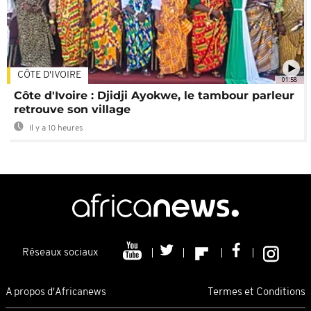
CÔTE D'IVOIRE
01:58
Côte d'Ivoire : Djidji Ayokwe, le tambour parleur
retrouve son village
Il y a 10 heures
Réseaux sociaux
A propos d'Africanews
Termes et Conditions