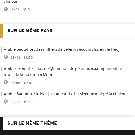
chaleur
19/06 - 15:01
SUR LE MÊME PAYS
Arabie Saoudite : des milliers de pèlerins accomplissent le Hadj
23/06 - 14:50
Arabie saoudite : plus de 1,5 million de pèlerins accomplissent le
rituel de lapidation à Mina
27/05 - 12:48
Arabie Saoudite : le Hadj se poursuit à La Mecque malgré la chaleur
30/06 - 12:53
SUR LE MÊME THÈME