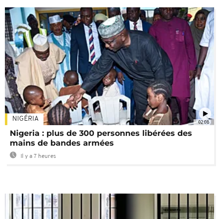
NIGÉRIA
02:08
Nigeria : plus de 300 personnes libérées des
mains de bandes armées
Il y a 7 heures