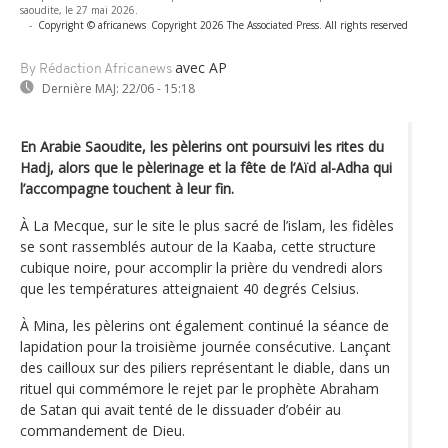
saoudite, le 27 mai 2026.
-
Copyright © africanews
Copyright 2026 The Associated Press. All rights reserved
avec AP
By Rédaction Africanews
Dernière MAJ:
22/06 - 15:18
En Arabie Saoudite, les pèlerins ont poursuivi les rites du
Hadj, alors que le pèlerinage et la fête de l’Aïd al-Adha qui
l’accompagne touchent à leur fin.
À La Mecque, sur le site le plus sacré de l’islam, les fidèles
se sont rassemblés autour de la Kaaba, cette structure
cubique noire, pour accomplir la prière du vendredi alors
que les températures atteignaient 40 degrés Celsius.
À Mina, les pèlerins ont également continué la séance de
lapidation pour la troisième journée consécutive. Lançant
des cailloux sur des piliers représentant le diable, dans un
rituel qui commémore le rejet par le prophète Abraham
de Satan qui avait tenté de le dissuader d’obéir au
commandement de Dieu.