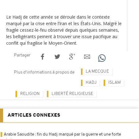
Le Hadj de cette année se déroule dans le contexte
marqué par la crise entre l’Iran et les États-Unis. Malgré le
fragile cessez-le-feu observé depuis quelques semaines,
les belligérants peinent à trouver une issue pacifique au
conflit qui fragilise le Moyen-Orient.
Partager
LA MECQUE
Plus d'informations à propos de
HADJ
ISLAM
RELIGION
LIBERTÉ RELIGIEUSE
ARTICLES CONNEXES
Arabie Saoudite : fin du Hadj marqué par la guerre et une forte