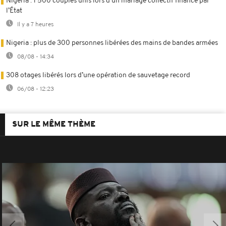
Nigeria : 1 500 couples unis lors d’un mariage collectif financé par
l’État
Il y a 7 heures
Nigeria : plus de 300 personnes libérées des mains de bandes armées
08/08 - 14:34
308 otages libérés lors d’une opération de sauvetage record
06/08 - 12:23
SUR LE MÊME THÈME