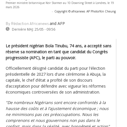
Premier ministre britannique Keir Starmer au 10 Downing Street à Londres, le 19
mars 2026
-
Copyright © africanews
AP Photo/Kin Cheung
and AFP
By Rédaction Africanews
Dernière MAJ:
25/05 - 09:56
Le président nigérian Bola Tinubu, 74 ans, a accepté sans
réserve sa nomination en tant que candidat du Congrès
progressiste (APC), le parti au pouvoir.
Officiellement désigné candidat du parti pour l'élection
présidentielle de 2027 lors d'une cérémonie à Abuja, la
capitale, le chef d’état a profité de son discours
d’acceptation pour défendre avec vigueur les réformes
économiques controversées de son administration.
"De nombreux Nigérians sont encore confrontés à la
hausse des coûts et à l’ajustement économique ; nous
ne minimisons pas ces préoccupations. Nous les
comprenons et nous gouvernons non pas dans le
confort, mais dans la réalité, avec honnêteté et action"
,