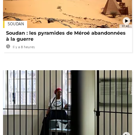
SOUDAN
01:47
Soudan : les pyramides de Méroé abandonnées
à la guerre
Il y a 8 heures