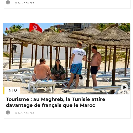
Il y a 3 heures
INFO
01:01
Tourisme : au Maghreb, la Tunisie attire
davantage de français que le Maroc
Il y a 6 heures