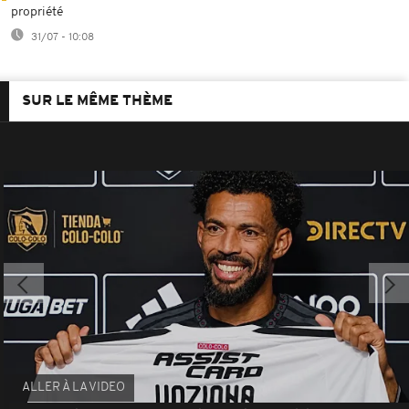
propriété
31/07 - 10:08
SUR LE MÊME THÈME
ALLER À LA VIDEO