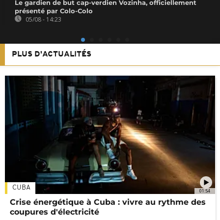
Le gardien de but cap-verdien Vozinha, officiellement
présenté par Colo-Colo
05/08 - 14:23
PLUS D'ACTUALITÉS
CUBA
01:54
Crise énergétique à Cuba : vivre au rythme des
coupures d'électricité