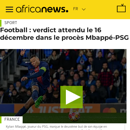
Passer
au
contenu
principal
SPORT
Football : verdict attendu le 16
décembre dans le procès Mbappé-PSG
FRANCE
Kylian Mbappé, joueur du PSG, marque le deuxième but de son équipe en