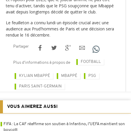
tenu d'activer, tandis que le PSG soupçonne que Mbappé
avait depuis longtemps décidé de quitter le club.
Le feuilleton a connu lundi un épisode crucial avec une
audience aux Prud'hommes de Paris et une décision sera
rendue le 16 décembre.
Partager
FOOTBALL
Plus d'informations à propos de
KYLIAN MBAPPÉ
MBAPPÉ
PSG
PARIS SAINT-GERMAIN
VOUS AIMEREZ AUSSI
FIFA : La CAF réaffirme son soutien à Infantino, l’UEFA maintient son
boycott