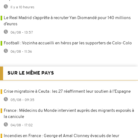
Il y a 10 heures
Le Real Madrid s’apprête à recruter Yan Diomandé pour 140 millions
d’euros
06/08 - 13:57
Football : Vozinha accueilli en héros par les supporters de Colo-Colo
06/08 - 11:36
SUR LE MÊME PAYS
Crise migratoire à Ceuta : les 27 réaffirment leur soutien à l’Espagne
05/08 - 09:35
France : Médecins du Monde intervient auprès des migrants exposés à
la canicule
04/08 - 17:02
Incendies en France : George et Amal Clonney évacués de leur