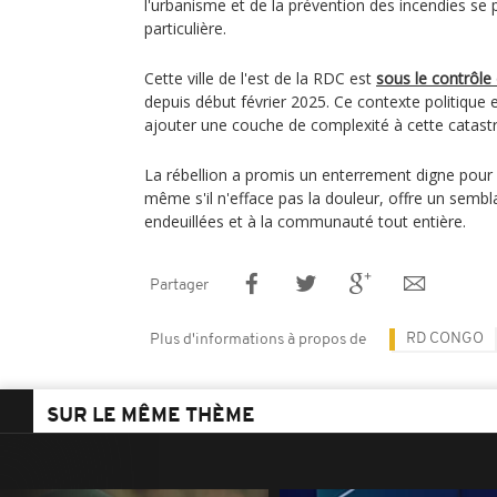
l'urbanisme et de la prévention des incendies se
particulière.
Cette ville de l'est de la RDC est
sous le contrôle
depuis début février 2025. Ce contexte politique e
ajouter une couche de complexité à cette catast
La rébellion a promis un enterrement digne pour l
même s'il n'efface pas la douleur, offre un sembl
endeuillées et à la communauté tout entière.
Partager
RD CONGO
Plus d'informations à propos de
SUR LE MÊME THÈME