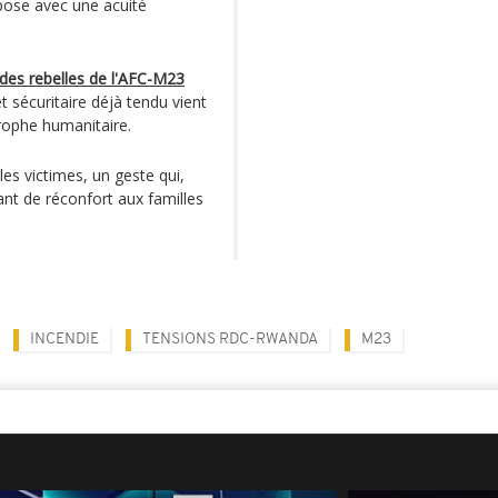
 pose avec une acuité
 des rebelles de l'AFC-M23
t sécuritaire déjà tendu vient
rophe humanitaire.
es victimes, un geste qui,
ant de réconfort aux familles
INCENDIE
TENSIONS RDC-RWANDA
M23