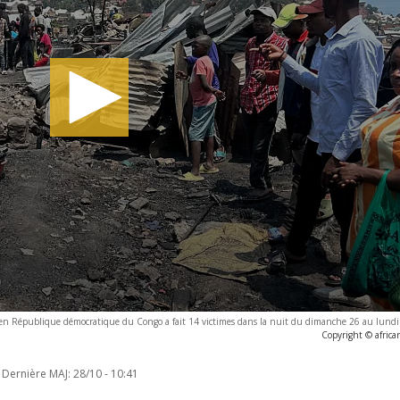
en République démocratique du Congo a fait 14 victimes dans la nuit du dimanche 26 au lundi
Copyright © afric
Dernière MAJ:
28/10 - 10:41