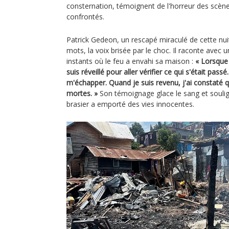
consternation, témoignent de l'horreur des scènes
confrontés.
Patrick Gedeon, un rescapé miraculé de cette nuit
mots, la voix brisée par le choc. Il raconte avec u
instants où le feu a envahi sa maison :
« Lorsque 
suis réveillé pour aller vérifier ce qui s'était passé.
m'échapper. Quand je suis revenu, j'ai constaté 
mortes. »
Son témoignage glace le sang et souligne
brasier a emporté des vies innocentes.