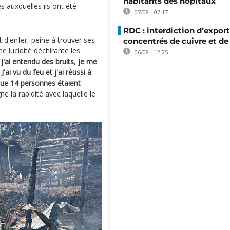
habitants des hôpitaux
 auxquelles ils ont été
07/08 - 07:17
RDC : interdiction d’export
 d'enfer, peine à trouver ses
concentrés de cuivre et de
ne lucidité déchirante les
06/08 - 12:25
j'ai entendu des bruits, je me
 J'ai vu du feu et j'ai réussi à
que 14 personnes étaient
 la rapidité avec laquelle le