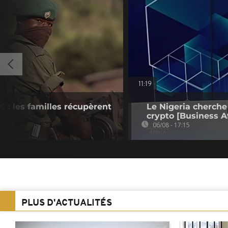
11:19
 : les familles récupèrent
Le Nigeria cherche
crypto [Business Af
06/08 - 17:15
PLUS D'ACTUALITÉS