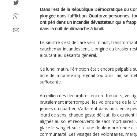
Dans l'est de la République Démocratique du Cong
plongée dans l'affliction. Quatorze personnes, to
ont péri dans un incendie dévastateur qui a frapp
dans la nuit de dimanche à lundi.
Le sinistre s'est déclaré vers minuit, transformant
cauchemar incandescent. L'origine du brasier rest
ajoutant au désarroi général.
Ce lundi matin, l'émotion était encore palpable su
âcre de la fumée imprégnait toujours l'air, se mêl
suffocante.
Au milieu des décombres encore fumants, vestige
brutalement interrompue, les volontaires de la C
jeunes du quartier, s'affairent dans un silence 
lourd de sens, chaque geste délicat. Ils extraient 
alignés au sol et recouverts de sacs mortuaires. 
glace le sang et suscite une douleur profonde et u
communauté. Les visages des volontaires, marqué