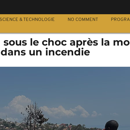
S
SCIENCE & TECHNOLOGIE
NO COMMENT
PROGR
sous le choc après la mo
 dans un incendie