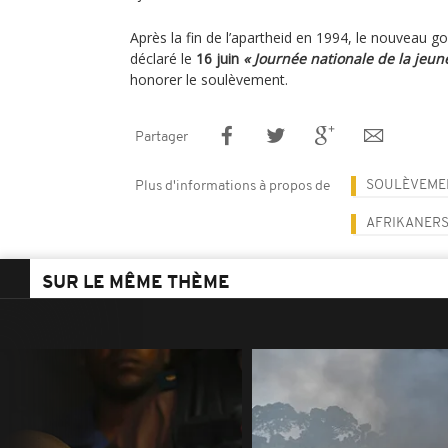
Après la fin de l’apartheid en 1994, le nouveau
déclaré le
16 juin
« Journée nationale de la jeun
honorer le soulèvement.
Partager
SOULÈVEME
Plus d'informations à propos de
AFRIKANER
SUR LE MÊME THÈME