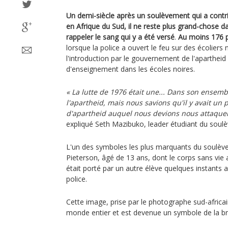
Un demi-siècle après un soulèvement qui a contrib
en Afrique du Sud, il ne reste plus grand-chose 
rappeler le sang qui y a été versé
.
Au moins 176 p
lorsque la police a ouvert le feu sur des écoliers
l'introduction par le gouvernement de l'aparthei
d'enseignement dans les écoles noires.
« La lutte de 1976 était une... Dans son ensemb
l'apartheid, mais nous savions qu'il y avait un 
d'apartheid auquel nous devions nous attaquer, e
expliqué Seth Mazibuko, leader étudiant du sou
L'un des symboles les plus marquants du soulè
Pieterson, âgé de 13 ans, dont le corps sans vie 
était porté par un autre élève quelques instants a
police.
Cette image, prise par le photographe sud-afric
monde entier et est devenue un symbole de la brut