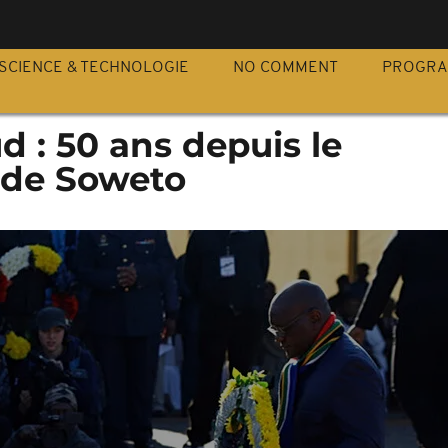
S
SCIENCE & TECHNOLOGIE
NO COMMENT
PROGR
d : 50 ans depuis le
 de Soweto