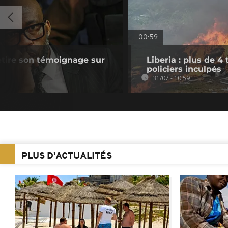
00:59
retire son témoignage sur
Liberia : plus de 4
policiers inculpés
31/07 - 10:59
PLUS D'ACTUALITÉS