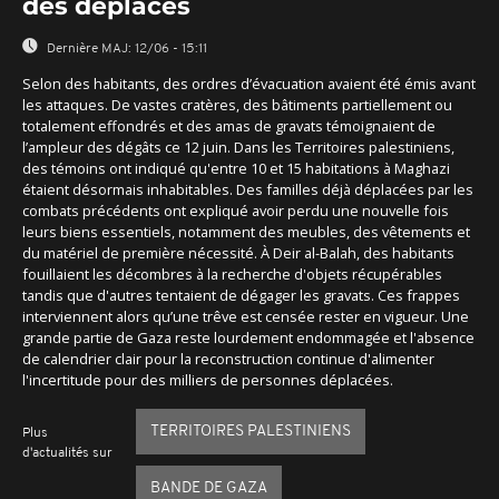
des déplacés
Dernière MAJ:
12/06 - 15:11
Selon des habitants, des ordres d’évacuation avaient été émis avant
les attaques. De vastes cratères, des bâtiments partiellement ou
totalement effondrés et des amas de gravats témoignaient de
l’ampleur des dégâts ce 12 juin. Dans les Territoires palestiniens,
des témoins ont indiqué qu'entre 10 et 15 habitations à Maghazi
étaient désormais inhabitables. Des familles déjà déplacées par les
combats précédents ont expliqué avoir perdu une nouvelle fois
leurs biens essentiels, notamment des meubles, des vêtements et
du matériel de première nécessité. À Deir al-Balah, des habitants
fouillaient les décombres à la recherche d'objets récupérables
tandis que d'autres tentaient de dégager les gravats. Ces frappes
interviennent alors qu’une trêve est censée rester en vigueur. Une
grande partie de Gaza reste lourdement endommagée et l'absence
de calendrier clair pour la reconstruction continue d'alimenter
l'incertitude pour des milliers de personnes déplacées.
TERRITOIRES PALESTINIENS
Plus
d'actualités sur
BANDE DE GAZA