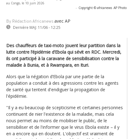
au Congo, le 10 juin 2026
-
Copyright © africanews
AP Photo
avec AP
By Rédaction Africanews
Dernière MAJ:
11/06 - 12:25
Des chauffeurs de taxi-moto jouent leur partition dans la
lutte contre l’épidémie d’Ebola qui sévit en RDC. Mercredi,
ils ont participé à la caravane de sensibilisation contre la
maladie à Bunia, et à Rwampara, en Ituri.
Alors que la négation d‘Ebola par une partie de la
population a conduit à des agressions contre les agents
de santé qui tentent d'endiguer la propagation de
l'épidémie.
''Il y a eu beaucoup de scepticisme et certaines personnes
continuent de nier l'existence de la maladie, mais cela
nous permet au moins de mobiliser le public, de le
sensibiliser et de l'informer que le virus Ebola existe – il y
en a encore qui en doutent. L'objectif est vraiment de