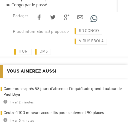
au Congo par le passé.
Partager
RD CONGO
Plus d'informations à propos de
VIRUS EBOLA
ITURI
OMS
VOUS AIMEREZ AUSSI
Cameroun : après 58 jours d'absence, l'inquiétude grandit autour de
Paul Biya
Il y a 12 minutes
Ceuta : 1 100 mineurs accueillis pour seulement 90 places
Il y a 15 minutes