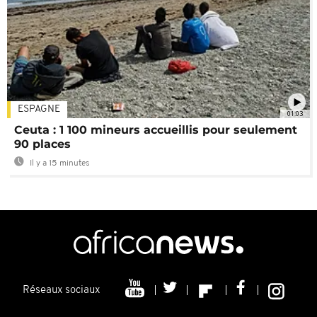
ESPAGNE
01:03
Ceuta : 1 100 mineurs accueillis pour seulement
90 places
Il y a 15 minutes
Réseaux sociaux