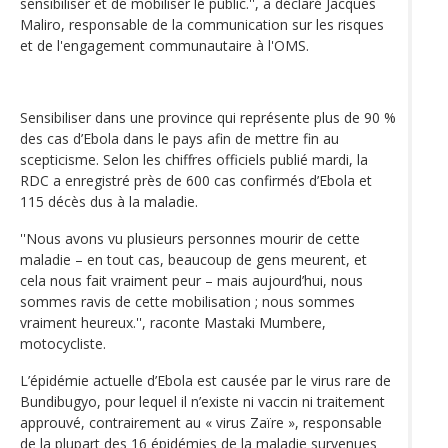
sensibiliser et de mobiliser le public.'', a déclaré Jacques
Maliro, responsable de la communication sur les risques
et de l'engagement communautaire à l'OMS.
Sensibiliser dans une province qui représente plus de 90 %
des cas d’Ebola dans le pays afin de mettre fin au
scepticisme. Selon les chiffres officiels publié mardi, la
RDC a enregistré près de 600 cas confirmés d’Ebola et
115 décès dus à la maladie.
''Nous avons vu plusieurs personnes mourir de cette
maladie – en tout cas, beaucoup de gens meurent, et
cela nous fait vraiment peur – mais aujourd’hui, nous
sommes ravis de cette mobilisation ; nous sommes
vraiment heureux.'', raconte Mastaki Mumbere,
motocycliste.
L’épidémie actuelle d’Ebola est causée par le virus rare de
Bundibugyo, pour lequel il n’existe ni vaccin ni traitement
approuvé, contrairement au « virus Zaïre », responsable
de la plupart des 16 épidémies de la maladie survenues