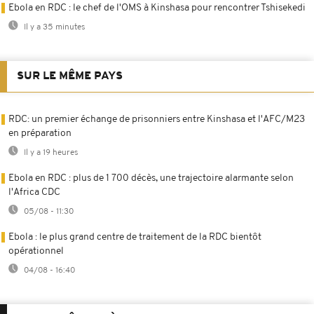
Ebola en RDC : le chef de l'OMS à Kinshasa pour rencontrer Tshisekedi
Il y a 35 minutes
SUR LE MÊME PAYS
RDC: un premier échange de prisonniers entre Kinshasa et l'AFC/M23
en préparation
Il y a 19 heures
Ebola en RDC : plus de 1 700 décès, une trajectoire alarmante selon
l'Africa CDC
05/08 - 11:30
Ebola : le plus grand centre de traitement de la RDC bientôt
opérationnel
04/08 - 16:40