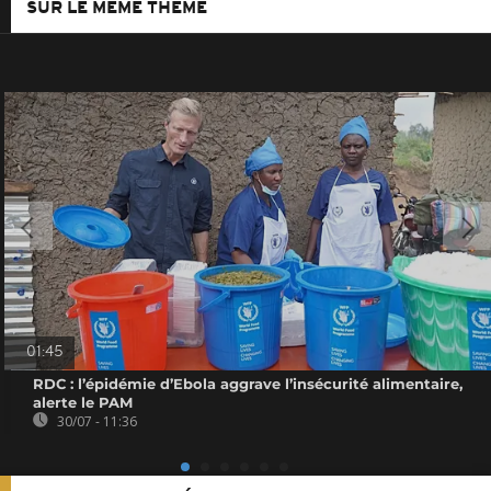
SUR LE MÊME THÈME
01:45
RDC : l’épidémie d’Ebola aggrave l’insécurité alimentaire,
alerte le PAM
30/07 - 11:36