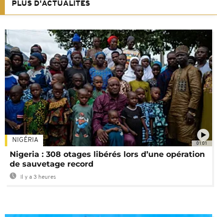
PLUS D'ACTUALITÉS
NIGÉRIA
01:01
Nigeria : 308 otages libérés lors d’une opération
de sauvetage record
Il y a 3 heures