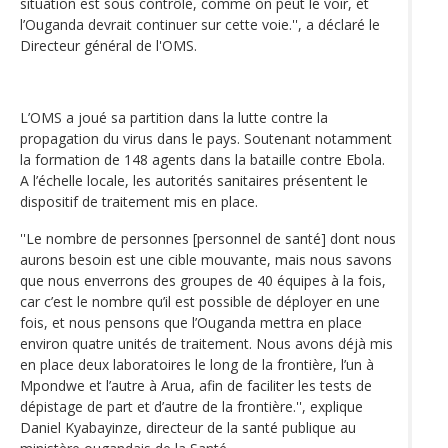
situation est sous contrôle, comme on peut le voir, et
l’Ouganda devrait continuer sur cette voie.'', a déclaré le
Directeur général de l'OMS.
L’OMS a joué sa partition dans la lutte contre la
propagation du virus dans le pays. Soutenant notamment
la formation de 148 agents dans la bataille contre Ebola.
A l’échelle locale, les autorités sanitaires présentent le
dispositif de traitement mis en place.
''Le nombre de personnes [personnel de santé] dont nous
aurons besoin est une cible mouvante, mais nous savons
que nous enverrons des groupes de 40 équipes à la fois,
car c’est le nombre qu’il est possible de déployer en une
fois, et nous pensons que l’Ouganda mettra en place
environ quatre unités de traitement. Nous avons déjà mis
en place deux laboratoires le long de la frontière, l’un à
Mpondwe et l’autre à Arua, afin de faciliter les tests de
dépistage de part et d’autre de la frontière.'', explique
Daniel Kyabayinze, directeur de la santé publique au