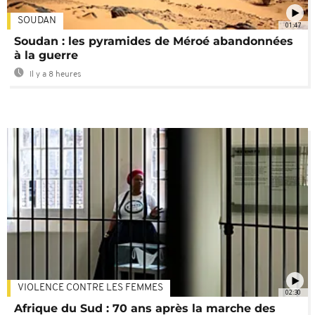
SOUDAN
01:47
Soudan : les pyramides de Méroé abandonnées
à la guerre
Il y a 8 heures
VIOLENCE CONTRE LES FEMMES
02:30
Afrique du Sud : 70 ans après la marche des