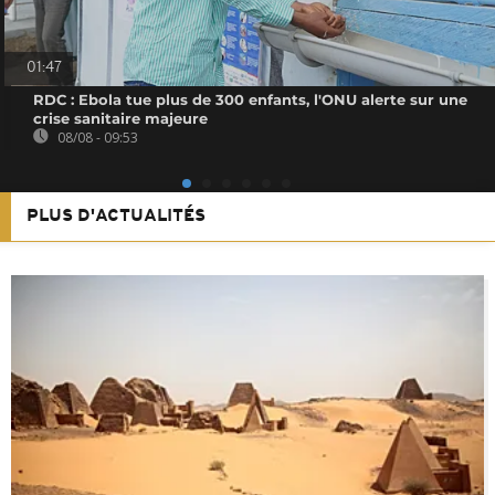
01:47
RDC : Ebola tue plus de 300 enfants, l'ONU alerte sur une
crise sanitaire majeure
08/08 - 09:53
PLUS D'ACTUALITÉS