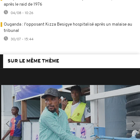
après le raid de 1976
04/08 - 10:26
Ouganda : l'opposant Kizza Besigye hospitalisé après un malaise au
tribunal
30/07 - 15:44
SUR LE MÊME THÈME