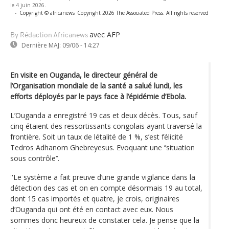
le 4 juin 2026.
-
Copyright © africanews
Copyright 2026 The Associated Press. All rights reserved
avec AFP
By Rédaction Africanews
Dernière MAJ:
09/06 - 14:27
En visite en Ouganda, le directeur général de
l’Organisation mondiale de la santé a salué lundi, les
efforts déployés par le pays face à l’épidémie d’Ebola.
L’Ouganda a enregistré 19 cas et deux décès. Tous, sauf
cinq étaient des ressortissants congolais ayant traversé la
frontière. Soit un taux de létalité de 1 %, s’est félicité
Tedros Adhanom Ghebreyesus. Evoquant une ‘’situation
sous contrôle’’.
''Le système a fait preuve d’une grande vigilance dans la
détection des cas et on en compte désormais 19 au total,
dont 15 cas importés et quatre, je crois, originaires
d’Ouganda qui ont été en contact avec eux. Nous
sommes donc heureux de constater cela. Je pense que la