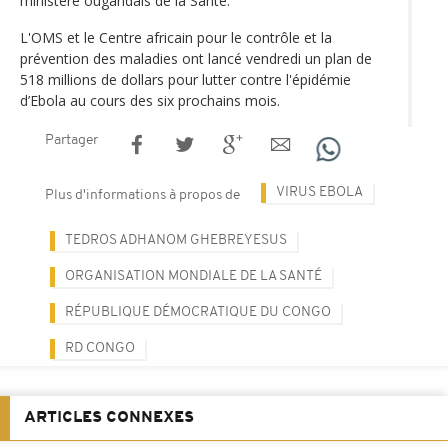
ministère ougandais de la Santé.
L'OMS et le Centre africain pour le contrôle et la
prévention des maladies ont lancé vendredi un plan de
518 millions de dollars pour lutter contre l'épidémie
d’Ebola au cours des six prochains mois.
Partager
VIRUS EBOLA
Plus d'informations à propos de
TEDROS ADHANOM GHEBREYESUS
ORGANISATION MONDIALE DE LA SANTÉ
RÉPUBLIQUE DÉMOCRATIQUE DU CONGO
RD CONGO
ARTICLES CONNEXES