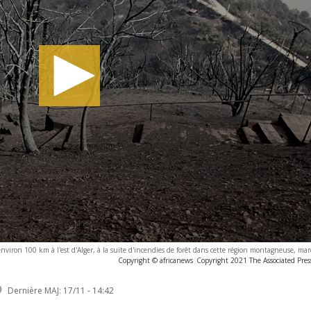
nviron 100 km à l'est d'Alger, à la suite d'incendies de forêt dans cette région montagneuse, ma
Copyright © africanews
Copyright 2021 The Associated Press
Dernière MAJ:
17/11 - 14:42