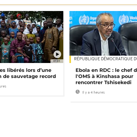
RÉPUBLIQUE DÉMOCRATIQUE 
01:01
es libérés lors d’une
Ebola en RDC : le chef 
n de sauvetage record
l'OMS à Kinshasa pour
rencontrer Tshisekedi
eures
Il y a 4 heures