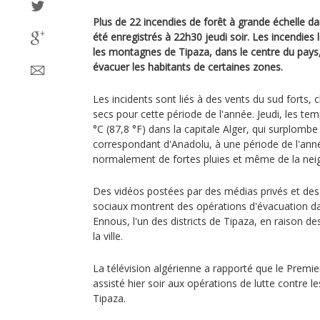
Plus de 22 incendies de forêt à grande échelle d
été enregistrés à 22h30 jeudi soir. Les incendies 
les montagnes de Tipaza, dans le centre du pays, c
évacuer les habitants de certaines zones.
Les incidents sont liés à des vents du sud forts,
secs pour cette période de l'année. Jeudi, les te
°C (87,8 °F) dans la capitale Alger, qui surplomb
correspondant d'Anadolu, à une période de l'ann
normalement de fortes pluies et même de la neige
Des vidéos postées par des médias privés et des 
sociaux montrent des opérations d'évacuation da
Ennous, l'un des districts de Tipaza, en raison 
la ville.
La télévision algérienne a rapporté que le Premier
assisté hier soir aux opérations de lutte contre le
Tipaza.